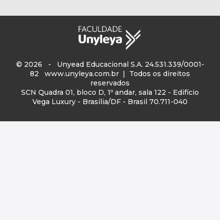
© 2026 - Unyead Educacional S.A. 24.531.339/0001-
82
www.unyleya.com.br
| Todos os direitos
reservados
SCN Quadra 01, bloco D, 1º andar, sala 122 - Edifício
Vega Luxury - Brasília/DF - Brasil 70.711-040