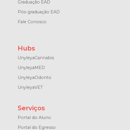
Graduação EAD
Pós-graduação EAD
Fale Conosco
Hubs
UnyleyaCannabis
UnyleyaMED
UnyleyaOdonto
UnyleyaVET
Serviços
Portal do Aluno
Portal do Egresso