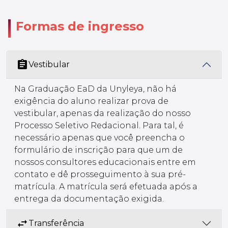
Formas de ingresso
assignment
Vestibular
Na Graduação EaD da Unyleya, não há
exigência do aluno realizar prova de
vestibular, apenas da realização do nosso
Processo Seletivo Redacional. Para tal, é
necessário apenas que você preencha o
formulário de inscrição para que um de
nossos consultores educacionais entre em
contato e dê prosseguimento à sua pré-
matrícula. A matrícula será efetuada após a
entrega da documentação exigida.
swap_horiz
Transferência