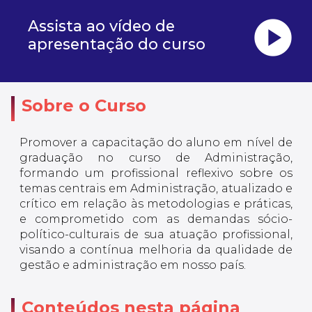
play_circle
Assista ao vídeo de
apresentação do curso
Sobre o Curso
Promover a capacitação do aluno em nível de
graduação no curso de Administração,
formando um profissional reflexivo sobre os
temas centrais em Administração, atualizado e
crítico em relação às metodologias e práticas,
e comprometido com as demandas sócio-
político-culturais de sua atuação profissional,
visando a contínua melhoria da qualidade de
gestão e administração em nosso país.
Conteúdos nesta página