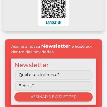
Newsletter
Assine a nossa
e fique por
dentro das novidades.
Newsletter