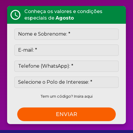
Conheça os valores e condições
schedule
especiais de
Agosto
Tem um código? Insira aqui