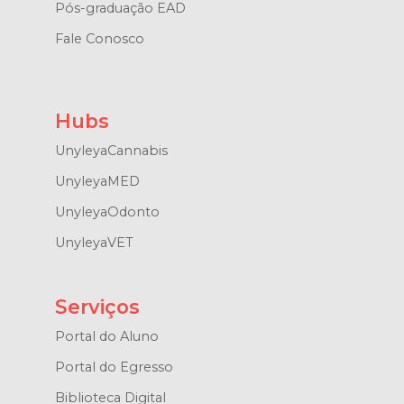
Pós-graduação EAD
Fale Conosco
Hubs
UnyleyaCannabis
UnyleyaMED
UnyleyaOdonto
UnyleyaVET
Serviços
Portal do Aluno
Portal do Egresso
Biblioteca Digital