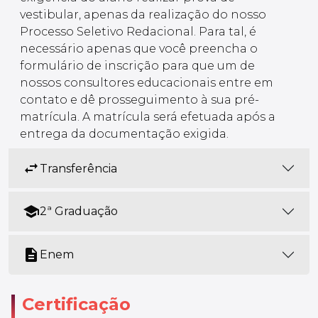
vestibular, apenas da realização do nosso
Processo Seletivo Redacional. Para tal, é
necessário apenas que você preencha o
formulário de inscrição para que um de
nossos consultores educacionais entre em
contato e dê prosseguimento à sua pré-
matrícula. A matrícula será efetuada após a
entrega da documentação exigida.
swap_horiz
Transferência
school
2ª Graduação
description
Enem
Certificação