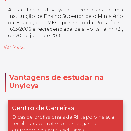
A Faculdade Unyleya é credenciada como
Instituição de Ensino Superior pelo Ministério
da Educação – MEC, por meio da Portaria nº
1663/2006 e recredenciada pela Portaria nº 721,
de 20 de julho de 2016.
Ver Mais...
Vantagens de estudar na
Unyleya
Centro de Carreiras
Dicas de profissionais de RH, apoio na sua
recolocação profissionais, vagas de
emprego e estágio exclusivas.