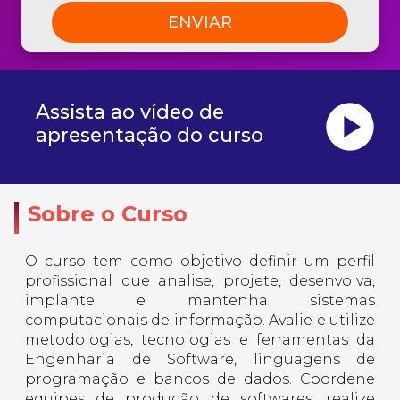
play_circle
Assista ao vídeo de
apresentação do curso
Sobre o Curso
O curso tem como objetivo definir um perfil
profissional que analise, projete, desenvolva,
implante e mantenha sistemas
computacionais de informação. Avalie e utilize
metodologias, tecnologias e ferramentas da
Engenharia de Software, linguagens de
programação e bancos de dados. Coordene
equipes de produção de softwares, realize