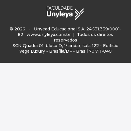
© 2026 - Unyead Educacional S.A. 24.531.339/0001-
82
www.unyleya.com.br
| Todos os direitos
reservados
SCN Quadra 01, bloco D, 1º andar, sala 122 - Edifício
Vega Luxury - Brasília/DF - Brasil 70.711-040