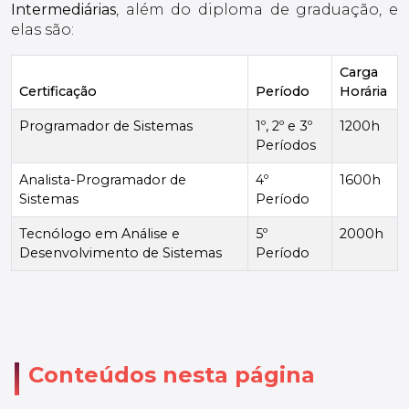
Intermediárias
, além do diploma de graduação, e
elas são:
Carga
Certificação
Período
Horária
Programador de Sistemas
1º, 2º e 3º
1200h
Períodos
Analista-Programador de
4º
1600h
Sistemas
Período
Tecnólogo em Análise e
5º
2000h
Desenvolvimento de Sistemas
Período
Conteúdos nesta página