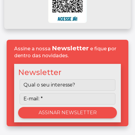
Newsletter
Assine a nossa
e fique por
dentro das novidades.
Newsletter