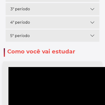
3º período
4º período
5º período
Como você vai estudar