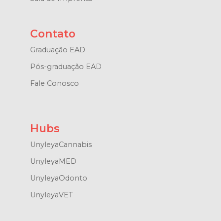
Contato
Graduação EAD
Pós-graduação EAD
Fale Conosco
Hubs
UnyleyaCannabis
UnyleyaMED
UnyleyaOdonto
UnyleyaVET