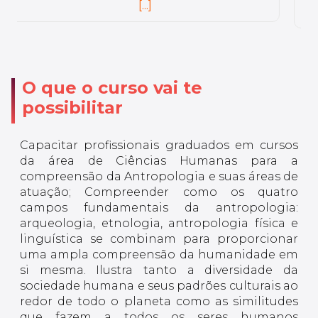
de desenvolvimento de setores, planejamento e
[...]
projeções de projetos, prospecção e
acompanhamento comercial e técnico ambiental de
clientes.
O que o curso vai te
possibilitar
Capacitar profissionais graduados em cursos
da área de Ciências Humanas para a
compreensão da Antropologia e suas áreas de
atuação; Compreender como os quatro
campos fundamentais da antropologia:
arqueologia, etnologia, antropologia física e
linguística se combinam para proporcionar
uma ampla compreensão da humanidade em
si mesma. Ilustra tanto a diversidade da
sociedade humana e seus padrões culturais ao
redor de todo o planeta como as similitudes
que fazem a todos os seres humanos