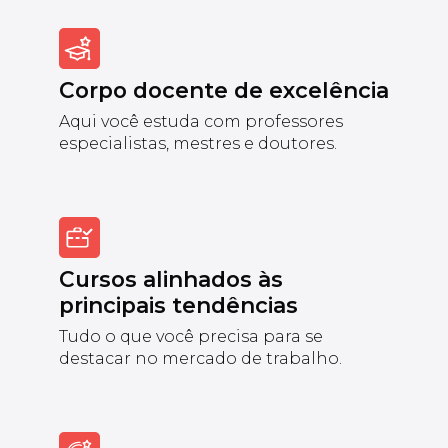
Corpo docente de excelência
Aqui você estuda com professores
especialistas, mestres e doutores.
Cursos alinhados às
principais tendências
Tudo o que você precisa para se
destacar no mercado de trabalho.