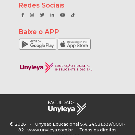
Redes Sociais
Baixe o APP
© 2026 - Unyead Educacional S.A. 24.531.339/0001-
82
www.unyleya.com.br
| Todos os direitos