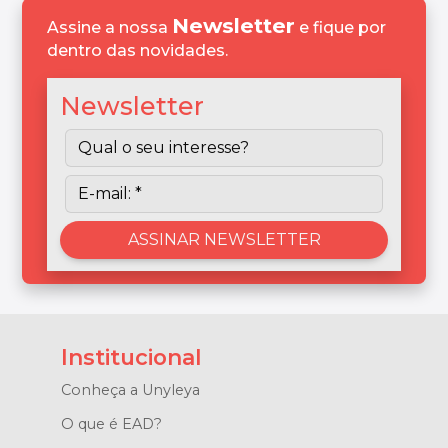
Newsletter
Assine a nossa
e fique por
dentro das novidades.
Newsletter
Institucional
Conheça a Unyleya
O que é EAD?