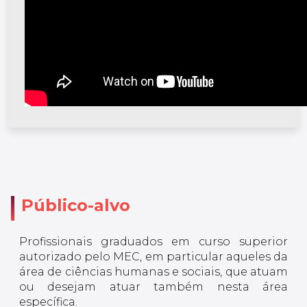
Público-alvo
Profissionais graduados em curso superior
autorizado pelo MEC, em particular aqueles da
área de ciências humanas e sociais, que atuam
ou desejam atuar também nesta área
específica.