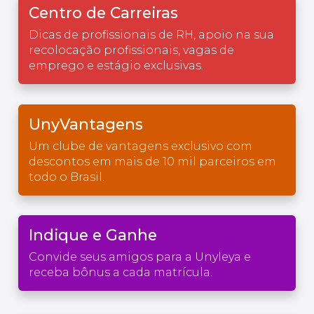
Centro de Carreiras
Dicas de profissionais de RH, apoio na sua
recolocação profissionais, vagas de
emprego e estágio exclusivas.
UnyVantagens
Um clube de vantagens exclusivo com
descontos em mais de 10 mil parceiros em
todo o Brasil.
Indique e Ganhe
Convide seus amigos para a Unyleya e
receba bônus a cada matrícula.