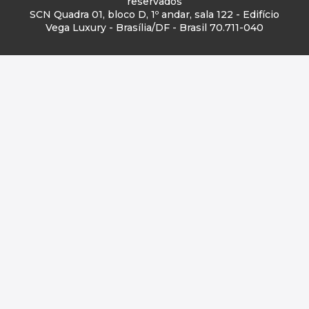
reservados
SCN Quadra 01, bloco D, 1º andar, sala 122 - Edifício
Vega Luxury - Brasília/DF - Brasil 70.711-040