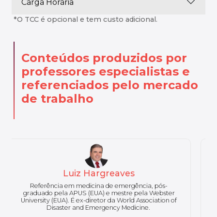
Carga Horária
*O TCC é opcional e tem custo adicional.
Conteúdos produzidos por
professores especialistas
e
referenciados pelo mercado
de trabalho
Paulo Renato Lima
Mestre e doutorando em Biotecnologia Ambiental
pela Universidade Estadual de Maringá. Bacharel em
Engenharia Ambiental e Gestão Ambiental. Diretor,
engenheiro e gestor técnico com 10 anos experiência
no setor de meio ambiente. Desempenhou funções