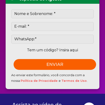
Tem um código? Insira aqui
Ao enviar este formulário, você concorda com a
nossa
Política de Privacidade
e
Termos de Uso
.
Assista ao vídeo de