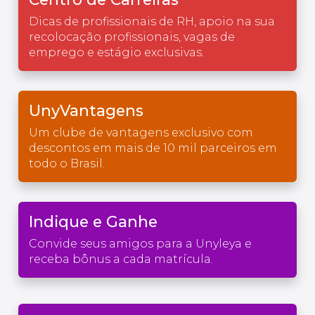
Dicas de profissionais de RH, apoio na sua
recolocação profissionais, vagas de
emprego e estágio exclusivas.
UnyVantagens
Um clube de vantagens exclusivo com
descontos em mais de 10 mil parceiros em
todo o Brasil.
Indique e Ganhe
Convide seus amigos para a Unyleya e
receba bônus a cada matrícula.