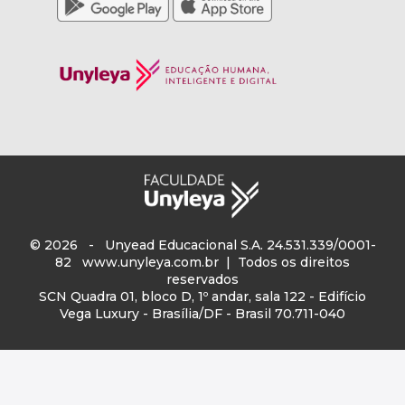
© 2026 - Unyead Educacional S.A. 24.531.339/0001-
82
www.unyleya.com.br
| Todos os direitos
reservados
SCN Quadra 01, bloco D, 1º andar, sala 122 - Edifício
Vega Luxury - Brasília/DF - Brasil 70.711-040