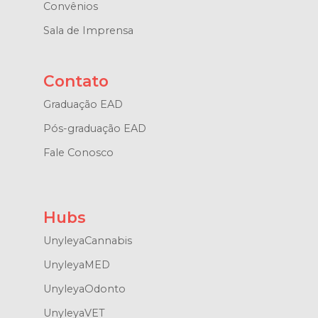
Convênios
Sala de Imprensa
Contato
Graduação EAD
Pós-graduação EAD
Fale Conosco
Hubs
UnyleyaCannabis
UnyleyaMED
UnyleyaOdonto
UnyleyaVET