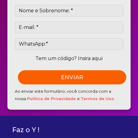
Tem um código? Insira aqui
Ao enviar este formulário, você concorda com a
nossa
Política de Privacidade
e
Termos de Uso
.
Faz o Y !