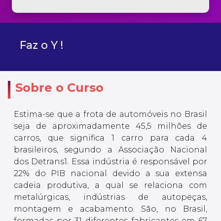
Faz o Y !
Sobre o Curso
Estima-se que a frota de automóveis no Brasil
seja de aproximadamente 45,5 milhões de
carros, que significa 1 carro para cada 4
brasileiros, segundo a Associação Nacional
dos Detrans1. Essa indústria é responsável por
22% do PIB nacional devido a sua extensa
cadeia produtiva, a qual se relaciona com
metalúrgicas, indústrias de autopeças,
montagem e acabamento. São, no Brasil,
formadas por 31 diferentes fabricantes em 67