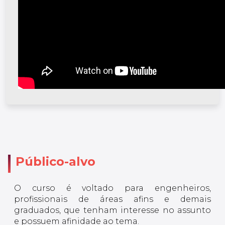
Público-alvo
O curso é voltado para engenheiros,
profissionais de áreas afins e demais
graduados, que tenham interesse no assunto
e possuem afinidade ao tema.