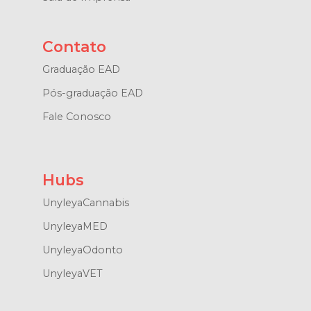
Contato
Graduação EAD
Pós-graduação EAD
Fale Conosco
Hubs
UnyleyaCannabis
UnyleyaMED
UnyleyaOdonto
UnyleyaVET