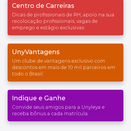
Centro de Carreiras
Dicas de profissionais de RH, apoio na sua
recolocação profissionais, vagas de
emprego e estágio exclusivas.
UnyVantagens
Um clube de vantagens exclusivo com
descontos em mais de 10 mil parceiros em
todo o Brasil.
Indique e Ganhe
Convide seus amigos para a Unyleya e
receba bônus a cada matrícula.