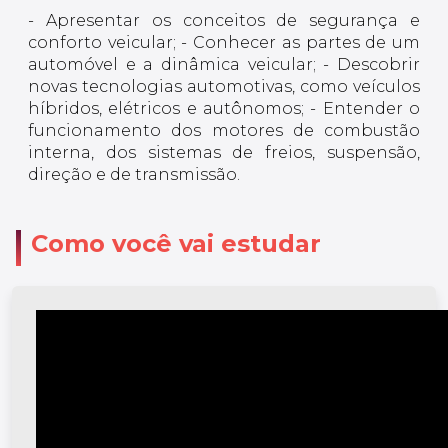
- Apresentar os conceitos de segurança e
conforto veicular; - Conhecer as partes de um
automóvel e a dinâmica veicular; - Descobrir
novas tecnologias automotivas, como veículos
híbridos, elétricos e autônomos; - Entender o
funcionamento dos motores de combustão
interna, dos sistemas de freios, suspensão,
direção e de transmissão.
Como você vai estudar