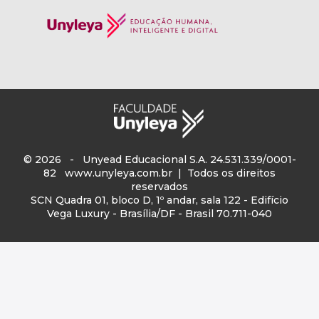
© 2026 - Unyead Educacional S.A. 24.531.339/0001-
82
www.unyleya.com.br
| Todos os direitos
reservados
SCN Quadra 01, bloco D, 1º andar, sala 122 - Edifício
Vega Luxury - Brasília/DF - Brasil 70.711-040