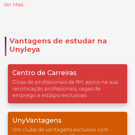
Ver Mais...
Vantagens de estudar na
Unyleya
Centro de Carreiras
Dicas de profissionais de RH, apoio na sua
recolocação profissionais, vagas de
emprego e estágio exclusivas.
UnyVantagens
Um clube de vantagens exclusivo com