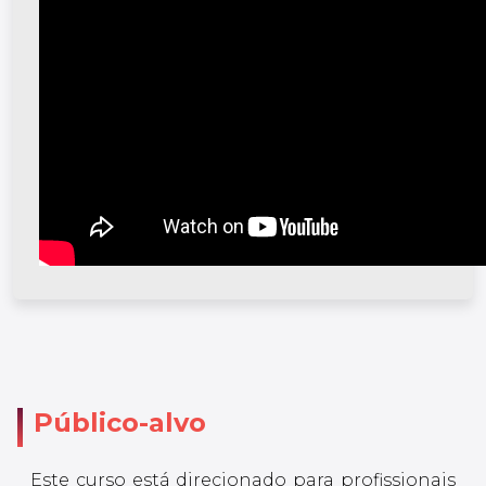
Público-alvo
Este curso está direcionado para profissionais