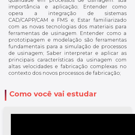
qualidade em processos de usinagem: sua
importância e aplicação; Entender como
opera a integração de sistemas
CAD/CAPP/CAM e FMS e; Estar familiarizado
com as novas tecnologias dos materiais para
ferramentas de usinagem. Entender como a
prototipagem e modelação são ferramentas
fundamentais para a simulação de processos
de usinagem; Saber interpretar e aplicar as
principais características da usinagem com
altas velocidades e fabricação complexas no
contexto dos novos processos de fabricação;
Como você vai estudar