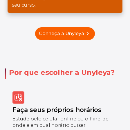
seu curso.
chevron_right
Conheça a Unyleya
Por que escolher a Unyleya?
Faça seus próprios horários
Estude pelo celular online ou offline, de
onde e em qual horário quiser.