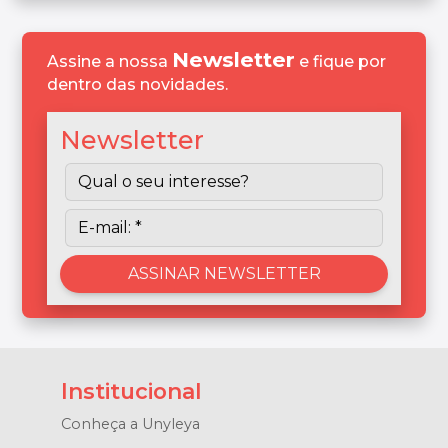
Newsletter
Assine a nossa
e fique por
dentro das novidades.
Newsletter
Institucional
Conheça a Unyleya