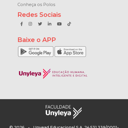
Conheça os Polos
Redes Sociais
Baixe o APP
© 2026 - Unyead Educacional S.A. 24.531.339/0001-