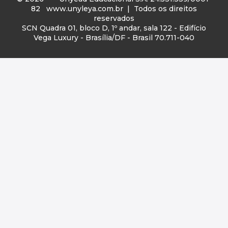
82
www.unyleya.com.br
| Todos os direitos
reservados
SCN Quadra 01, bloco D, 1º andar, sala 122 - Edifício
Vega Luxury - Brasília/DF - Brasil 70.711-040