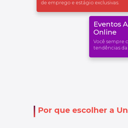
de emprego e estágio exclusivas.
Eventos 
Online
Você sempre 
tendências da 
Por que escolher a Un