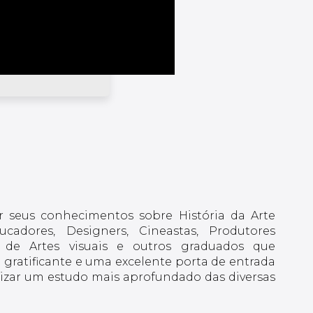
ar seus conhecimentos sobre História da Arte
ducadores, Designers, Cineastas, Produtores
nais de Artes visuais e outros graduados que
gratificante e uma excelente porta de entrada
alizar um estudo mais aprofundado das diversas