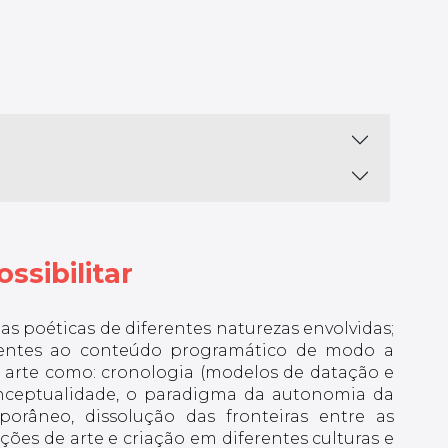
ssibilitar
as poéticas de diferentes naturezas envolvidas;
rnentes ao conteúdo programático de modo a
a arte como: cronologia (modelos de datação e
 conceptualidade, o paradigma da autonomia da
orâneo, dissolução das fronteiras entre as
es de arte e criação em diferentes culturas e