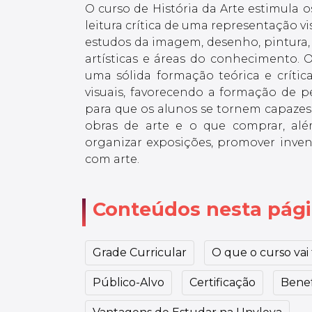
O curso de História da Arte estimula o
leitura crítica de uma representação vi
estudos da imagem, desenho, pintura, e
artísticas e áreas do conhecimento. 
uma sólida formação teórica e crític
visuais, favorecendo a formação de pe
para que os alunos se tornem capazes 
obras de arte e o que comprar, al
organizar exposições, promover invent
com arte.
Conteúdos nesta pág
Grade Curricular
O que o curso vai t
Público-Alvo
Certificação
Benef