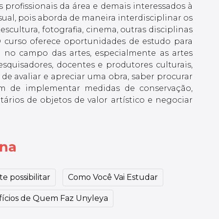
s profissionais da área e demais interessados à
sual, pois aborda de maneira interdisciplinar os
scultura, fotografia, cinema, outras disciplinas
O curso oferece oportunidades de estudo para
a no campo das artes, especialmente as artes
squisadores, docentes e produtores culturais,
de avaliar e apreciar uma obra, saber procurar
ém de implementar medidas de conservação,
ários de objetos de valor artístico e negociar
ina
e possibilitar
Como Você Vai Estudar
ícios de Quem Faz Unyleya