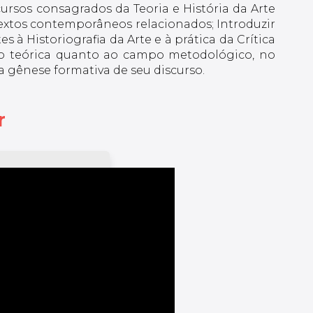
ursos consagrados da Teoria e História da Arte
extos contemporâneos relacionados; Introduzir
s à Historiografia da Arte e à prática da Crítica
xão teórica quanto ao campo metodológico, no
 a gênese formativa de seu discurso.
r