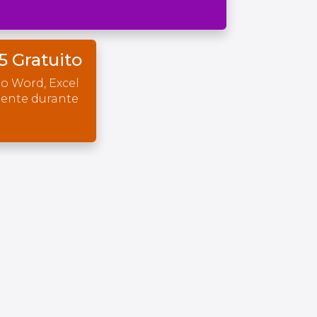
5 Gratuito
o Word, Excel
mente durante