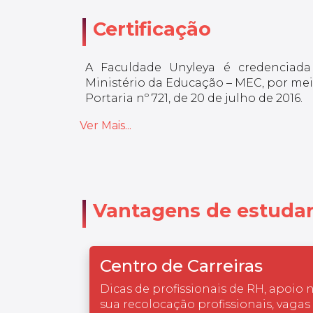
Certificação
A Faculdade Unyleya é credenciada
Ministério da Educação – MEC, por meio
Portaria nº 721, de 20 de julho de 2016.
Ver Mais...
Vantagens de estudar
Centro de Carreiras
Dicas de profissionais de RH, apoio 
sua recolocação profissionais, vagas