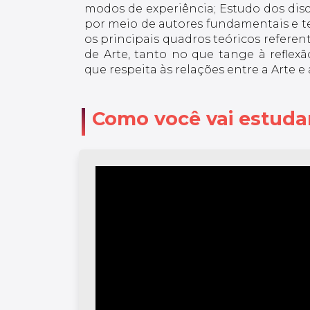
modos de experiência; Estudo dos disc
por meio de autores fundamentais e t
os principais quadros teóricos referente
de Arte, tanto no que tange à refle
que respeita às relações entre a Arte e
Como você vai estuda