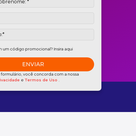
 um código promocional? Insira aqui
e formulário, você concorda com a nossa
rivacidade
e
Termos de Uso
.