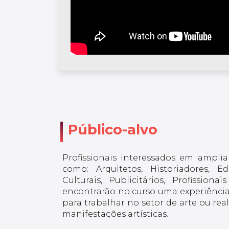
Público-alvo
Profissionais interessados em ampli
como: Arquitetos, Historiadores, E
Culturais, Publicitários, Profissio
encontrarão no curso uma experiência 
para trabalhar no setor de arte ou re
manifestações artísticas.