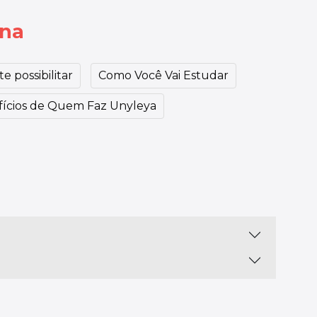
ina
e possibilitar
Como Você Vai Estudar
ícios de Quem Faz Unyleya