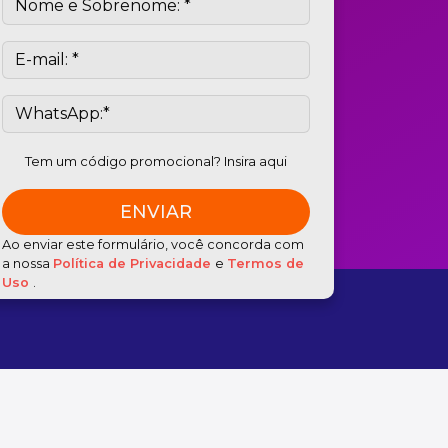
Tem um código promocional? Insira aqui
Ao enviar este formulário, você concorda com
a nossa
Política de Privacidade
e
Termos de
Uso
.