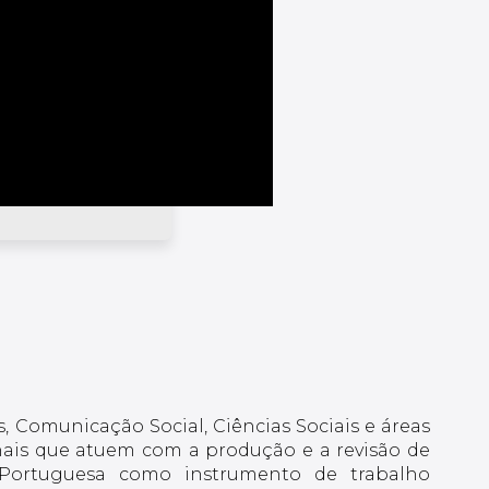
, Comunicação Social, Ciências Sociais e áreas
sionais que atuem com a produção e a revisão de
 Portuguesa como instrumento de trabalho