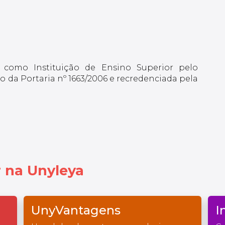
 como Instituição de Ensino Superior pelo
 da Portaria nº 1663/2006 e recredenciada pela
 na Unyleya
UnyVantagens
I