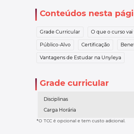
Conteúdos nesta pág
Grade Curricular
O que o curso vai t
Público-Alvo
Certificação
Benef
Vantagens de Estudar na Unyleya
Grade curricular
Disciplinas
Carga Horária
*O TCC é opcional e tem custo adicional.