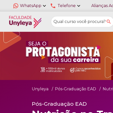
expand_more
phone
expand_more
WhatsApp
Telefone
Alianças A
Unyleya
Pós-Graduação EAD
Nutr
Pós-Graduação EAD