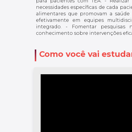
para pacientes com TEA. - Realizar a
necessidades específicas de cada paci
alimentares que promovam a saúde e
efetivamente em equipes multidisc
integrado. - Fomentar pesquisas
conhecimento sobre intervenções efic
Como você vai estuda