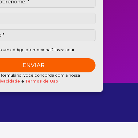
 um código promocional? Insira aqui
e formulário, você concorda com a nossa
rivacidade
e
Termos de Uso
.