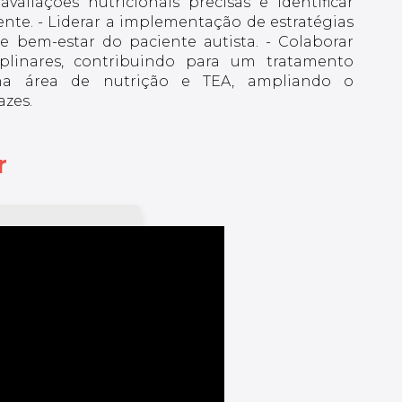
valiações nutricionais precisas e identificar
ente. - Liderar a implementação de estratégias
 bem-estar do paciente autista. - Colaborar
iplinares, contribuindo para um tratamento
 na área de nutrição e TEA, ampliando o
azes.
r