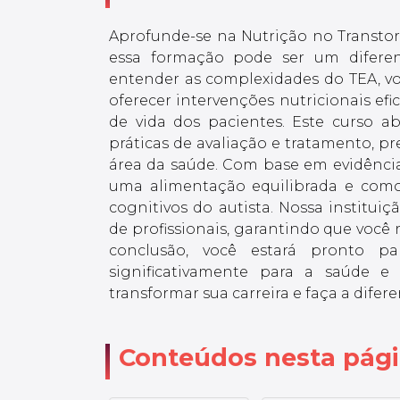
Aprofunde-se na Nutrição no Transtor
essa formação pode ser um diferenc
entender as complexidades do TEA, vo
oferecer intervenções nutricionais e
de vida dos pacientes. Este curso a
práticas de avaliação e tratamento, pr
área da saúde. Com base em evidências
uma alimentação equilibrada e como
cognitivos do autista. Nossa institui
de profissionais, garantindo que voc
conclusão, você estará pronto p
significativamente para a saúde e
transformar sua carreira e faça a difer
Conteúdos nesta pág