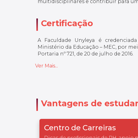
multidisciplinares e contribuir para
Certificação
A Faculdade Unyleya é credenciada
Ministério da Educação – MEC, por meio
Portaria nº 721, de 20 de julho de 2016.
Ver Mais...
Vantagens de estudar
Centro de Carreiras
Dicas de profissionais de RH, apoio 