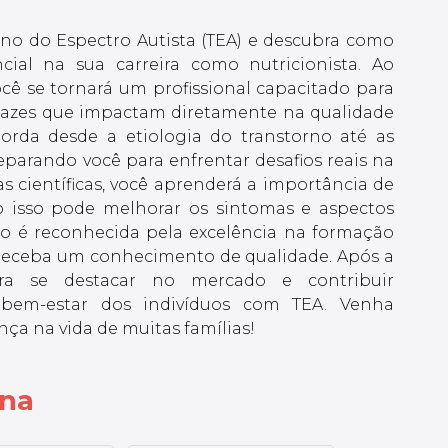
no do Espectro Autista (TEA) e descubra como
ial na sua carreira como nutricionista. Ao
cê se tornará um profissional capacitado para
ficazes que impactam diretamente na qualidade
borda desde a etiologia do transtorno até as
eparando você para enfrentar desafios reais na
 científicas, você aprenderá a importância de
 isso pode melhorar os sintomas e aspectos
ção é reconhecida pela excelência na formação
ê receba um conhecimento de qualidade. Após a
ara se destacar no mercado e contribuir
 bem-estar dos indivíduos com TEA. Venha
ença na vida de muitas famílias!
ina