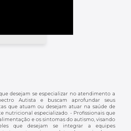
s que desejam se especializar no atendimento a
pectro Autista e buscam aprofundar seus
stas que atuam ou desejam atuar na saúde de
nutricional especializado. - Profissionais que
limentação e os sintomas do autismo, visando
ueles que desejam se integrar a equipes