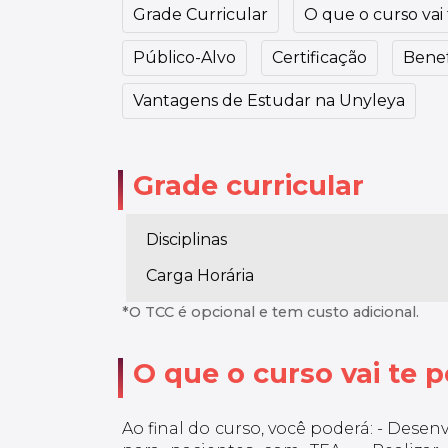
Grade Curricular
O que o curso vai t
Público-Alvo
Certificação
Benef
Vantagens de Estudar na Unyleya
Grade curricular
Disciplinas
Carga Horária
*O TCC é opcional e tem custo adicional.
O que o curso vai te po
Ao final do curso, você poderá: - Dese