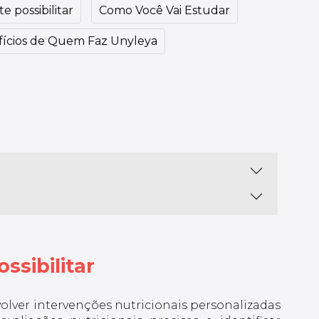
e possibilitar
Como Você Vai Estudar
ícios de Quem Faz Unyleya
ssibilitar
nvolver intervenções nutricionais personalizadas