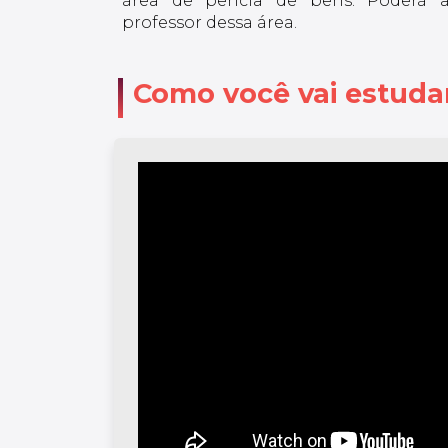
área de perícia de bens. Poderá a
professor dessa área.
Como você vai estuda