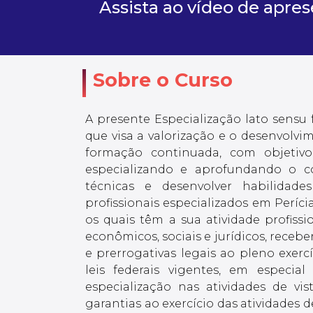
Assista ao vídeo de apre
Sobre o Curso
A presente Especialização lato sens
que visa a valorização e o desenvolvi
formação continuada, com objetiv
especializando e aprofundando o c
técnicas e desenvolver habilidades
profissionais especializados em Períci
os quais têm a sua atividade profiss
econômicos, sociais e jurídicos, receb
e prerrogativas legais ao pleno exer
leis federais vigentes, em especia
especialização nas atividades de vis
garantias ao exercício das atividades d