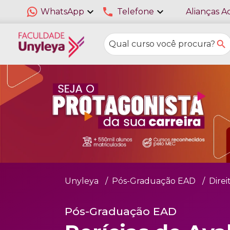
expand_more
phone
expand_more
WhatsApp
Telefone
Alianças A
Unyleya
Pós-Graduação EAD
Direi
Pós-Graduação EAD