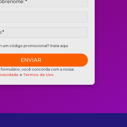
 um código promocional? Insira aqui
e formulário, você concorda com a nossa
rivacidade
e
Termos de Uso
.