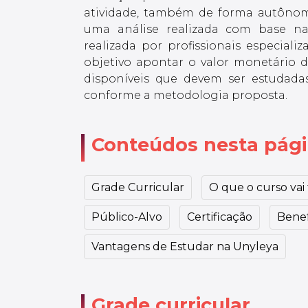
atividade, também de forma autônoma.
uma análise realizada com base nas
realizada por profissionais especiali
objetivo apontar o valor monetário de
disponíveis que devem ser estudada
conforme a metodologia proposta.
Conteúdos nesta pág
Grade Curricular
O que o curso vai t
Público-Alvo
Certificação
Benef
Vantagens de Estudar na Unyleya
Grade curricular