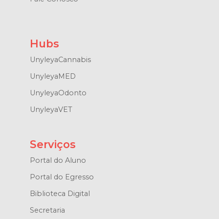
Hubs
UnyleyaCannabis
UnyleyaMED
UnyleyaOdonto
UnyleyaVET
Serviços
Portal do Aluno
Portal do Egresso
Biblioteca Digital
Secretaria