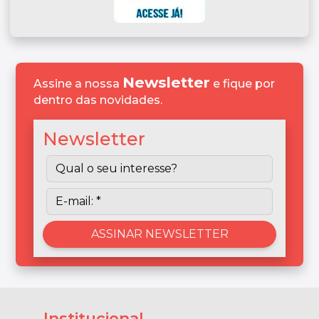
Newsletter
Assine a nossa
e fique por
dentro das novidades.
Newsletter
Institucional