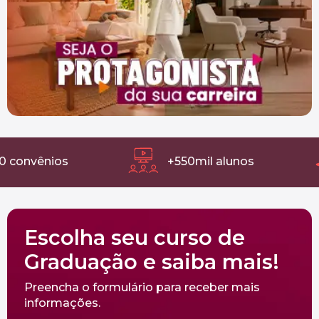
ênios
+550mil alunos
Escolha seu curso de
Graduação e saiba mais!
Preencha o formulário para receber mais
informações.