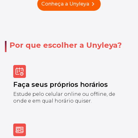
chevron_right
Conheça a Unyleya
Por que escolher a Unyleya?
Faça seus próprios horários
Estude pelo celular online ou offline, de
onde e em qual horário quiser.