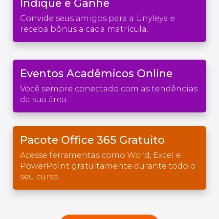
Indique e Ganhe
Convide seus amigos para a Unyleya e
receba bônus a cada matrícula.
Eventos Acadêmicos Online
Você sempre conectado com as tendências
da sua área.
Pacote Office 365 Gratuito
Acesse ferramentas como Word, Excel e
PowerPoint gratuitamente durante todo o
seu curso.