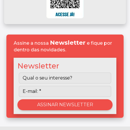
Newsletter
Assine a nossa
e fique por
dentro das novidades.
Newsletter