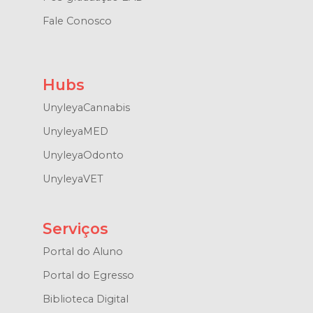
Fale Conosco
Hubs
UnyleyaCannabis
UnyleyaMED
UnyleyaOdonto
UnyleyaVET
Serviços
Portal do Aluno
Portal do Egresso
Biblioteca Digital