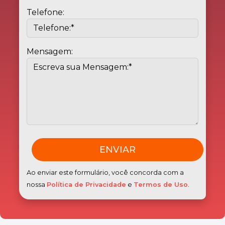
Telefone:
Mensagem:
ENVIAR
Ao enviar este formulário, você concorda com a
nossa
Política de Privacidade
e
Termos de Uso
.