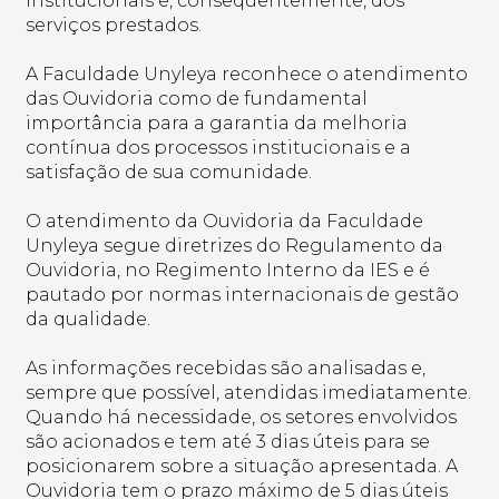
institucionais e, consequentemente, dos
serviços prestados.
A Faculdade Unyleya reconhece o atendimento
das Ouvidoria como de fundamental
importância para a garantia da melhoria
contínua dos processos institucionais e a
satisfação de sua comunidade.
O atendimento da Ouvidoria da Faculdade
Unyleya segue diretrizes do Regulamento da
Ouvidoria, no Regimento Interno da IES e é
pautado por normas internacionais de gestão
da qualidade.
As informações recebidas são analisadas e,
sempre que possível, atendidas imediatamente.
Quando há necessidade, os setores envolvidos
são acionados e tem até 3 dias úteis para se
posicionarem sobre a situação apresentada. A
Ouvidoria tem o prazo máximo de 5 dias úteis