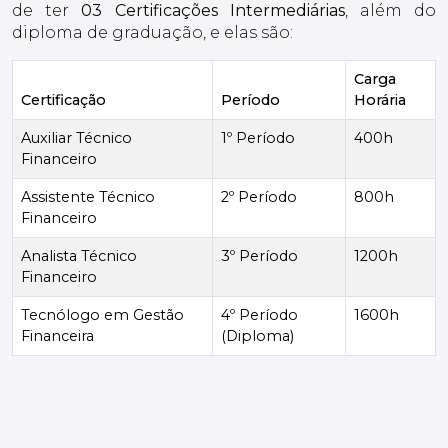
de ter
03 Certificações Intermediárias
, além do
diploma de graduação, e elas são:
Carga
Certificação
Período
Horária
Auxiliar Técnico
1º Período
400h
Financeiro
Assistente Técnico
2º Período
800h
Financeiro
Analista Técnico
3º Período
1200h
Financeiro
Tecnólogo em Gestão
4º Período
1600h
Financeira
(Diploma)