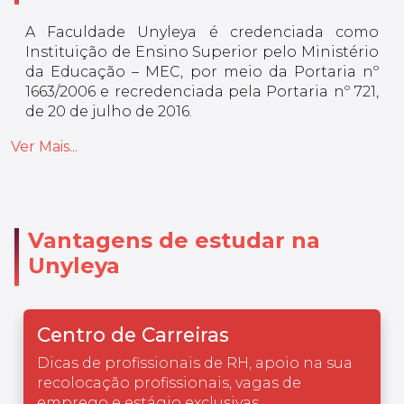
A Faculdade Unyleya é credenciada como
Instituição de Ensino Superior pelo Ministério
da Educação – MEC, por meio da Portaria nº
1663/2006 e recredenciada pela Portaria nº 721,
de 20 de julho de 2016.
Ver Mais...
Vantagens de estudar na
Unyleya
Centro de Carreiras
Dicas de profissionais de RH, apoio na sua
recolocação profissionais, vagas de
emprego e estágio exclusivas.