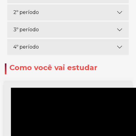
2º período
3º período
4º período
Como você vai estudar