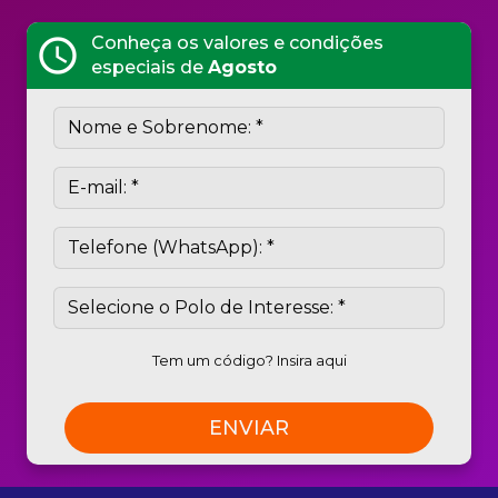
Conheça os valores e condições
schedule
especiais de
Agosto
Tem um código? Insira aqui