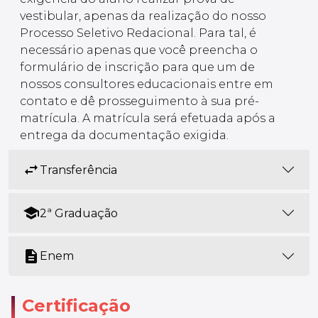
vestibular, apenas da realização do nosso
Processo Seletivo Redacional. Para tal, é
necessário apenas que você preencha o
formulário de inscrição para que um de
nossos consultores educacionais entre em
contato e dê prosseguimento à sua pré-
matrícula. A matrícula será efetuada após a
entrega da documentação exigida.
swap_horiz
Transferência
school
2ª Graduação
description
Enem
Certificação