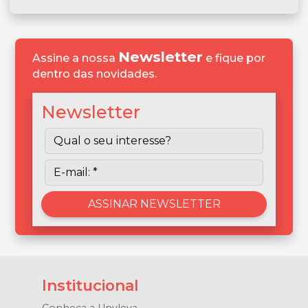
Newsletter
Assine a nossa
e fique por
dentro das novidades.
Newsletter
Institucional
Conheça a Unyleya