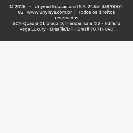
© 2026 - Unyead Educacional S.A. 24.531.339/0001-
82
www.unyleya.com.br
| Todos os direitos
reservados
SCN Quadra 01, bloco D, 1º andar, sala 122 - Edifício
Vega Luxury - Brasília/DF - Brasil 70.711-040