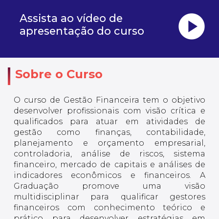
play_circle
Assista ao vídeo de
apresentação do curso
Sobre o Curso
O curso de Gestão Financeira tem o objetivo
desenvolver profissionais com visão crítica e
qualificados para atuar em atividades de
gestão como finanças, contabilidade,
planejamento e orçamento empresarial,
controladoria, análise de riscos, sistema
financeiro, mercado de capitais e análises de
indicadores econômicos e financeiros. A
Graduação promove uma visão
multidisciplinar para qualificar gestores
financeiros com conhecimento teórico e
prático para desenvolver estratégias em