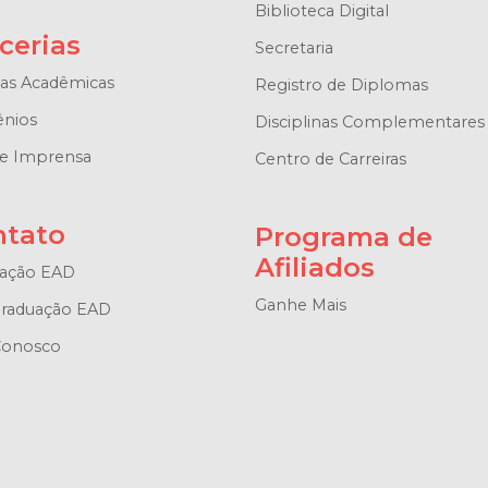
Biblioteca Digital
cerias
Secretaria
ças Acadêmicas
Registro de Diplomas
nios
Disciplinas Complementares
de Imprensa
Centro de Carreiras
ntato
Programa de
Afiliados
ação EAD
Ganhe Mais
raduação EAD
Conosco