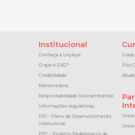
Institucional
Cur
Conheça a Unyleya
Gradu
O que é EAD?
Pós-G
Credibilidade
Atuali
Mantenedora
Par
Responsabilidade Socioambiental
Int
Informações regulatórias
Unive
PDI - Plano de Desenvolvimento
Institucional
Univer
PPC - Projetos Pedagógicos de