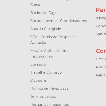
Curso
Par
Biblioteca Digital
Alian
Corpo docente - Coordenadores
Convê
Atas do Colegiado
Sala 
CPA - Comissão Própria de
Avaliação
Co
Missão, Visão e Valores
Institucionais
Gradu
Egressos
Pós-g
Trabalhe Conosco
Fale 
Ouvidoria
Política de Privacidade
Termos de Uso
Perguntas Frequentes