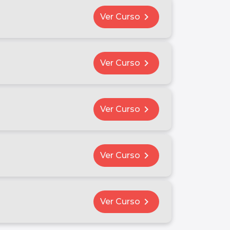
chevron_right
Ver Curso
chevron_right
Ver Curso
chevron_right
Ver Curso
chevron_right
Ver Curso
chevron_right
Ver Curso