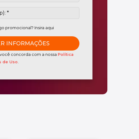
o promocional? Insira aqui
o, você concorda com a nossa
Política
 de Uso
.