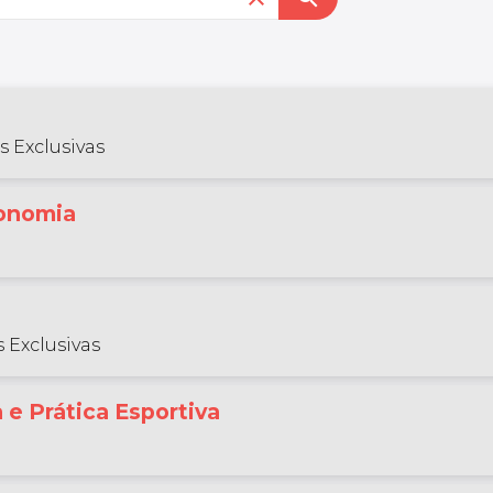
s Exclusivas
gonomia
 Exclusivas
a e Prática Esportiva