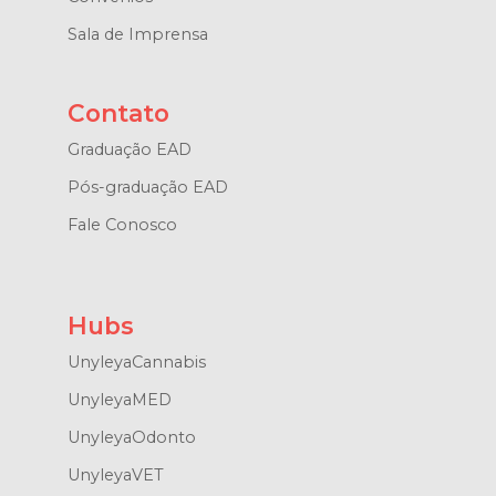
Sala de Imprensa
Contato
Graduação EAD
Pós-graduação EAD
Fale Conosco
Hubs
UnyleyaCannabis
UnyleyaMED
UnyleyaOdonto
UnyleyaVET