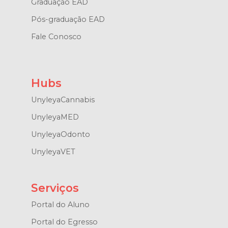
Graduação EAD
Pós-graduação EAD
Fale Conosco
Hubs
UnyleyaCannabis
UnyleyaMED
UnyleyaOdonto
UnyleyaVET
Serviços
Portal do Aluno
Portal do Egresso