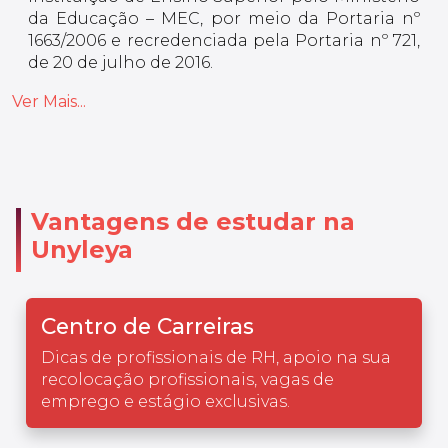
da Educação – MEC, por meio da Portaria nº
1663/2006 e recredenciada pela Portaria nº 721,
de 20 de julho de 2016.
Ver Mais...
Vantagens de estudar na
Unyleya
Centro de Carreiras
Dicas de profissionais de RH, apoio na sua
recolocação profissionais, vagas de
emprego e estágio exclusivas.