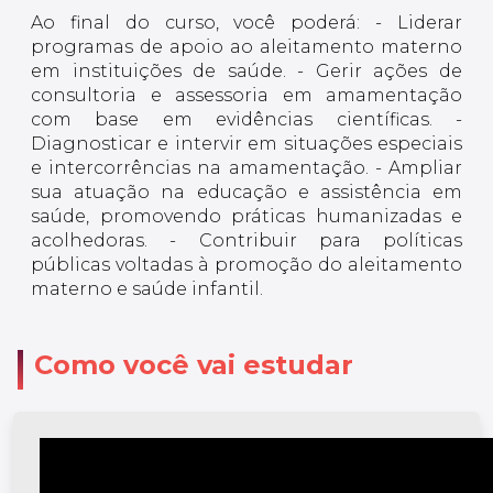
Ao final do curso, você poderá: - Liderar
programas de apoio ao aleitamento materno
em instituições de saúde. - Gerir ações de
consultoria e assessoria em amamentação
com base em evidências científicas. -
Diagnosticar e intervir em situações especiais
e intercorrências na amamentação. - Ampliar
sua atuação na educação e assistência em
saúde, promovendo práticas humanizadas e
acolhedoras. - Contribuir para políticas
públicas voltadas à promoção do aleitamento
materno e saúde infantil.
Como você vai estudar