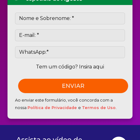
Tem um código? Insira aqui
Ao enviar este formulário, você concorda com a
nossa
Política de Privacidade
e
Termos de Uso
.
Assista ao vídeo de