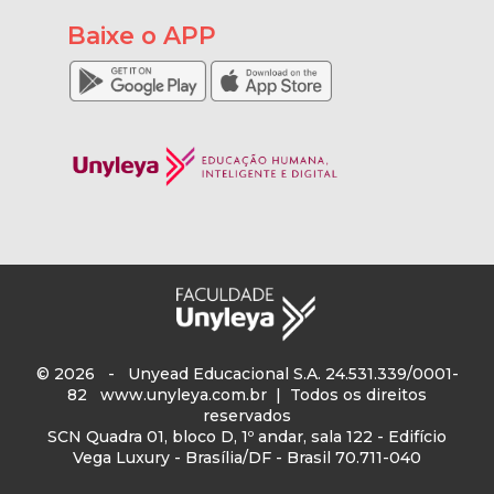
Baixe o APP
© 2026 - Unyead Educacional S.A. 24.531.339/0001-
82
www.unyleya.com.br
| Todos os direitos
reservados
SCN Quadra 01, bloco D, 1º andar, sala 122 - Edifício
Vega Luxury - Brasília/DF - Brasil 70.711-040