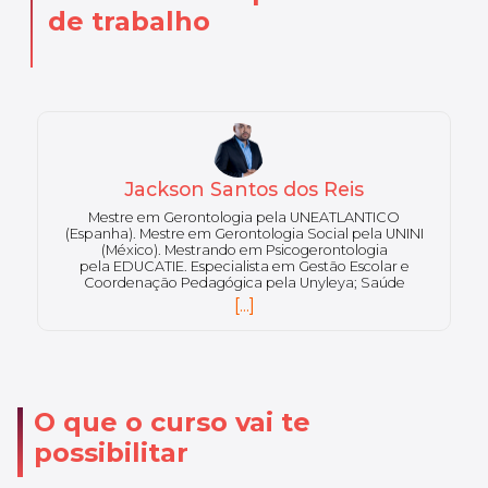
de trabalho
Patrícia Pinho
Doutora e mestre em Medicina e Saúde pela UFBA.
Especialista em Motricidade Oral – Disfagia. Bacharel
em Fonoaudiologia.
[...]
O que o curso vai te
possibilitar