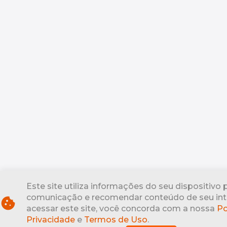
Este site utiliza informações do seu dispositivo 
comunicação e recomendar conteúdo de seu int
cookie
acessar este site, você concorda com a nossa
Po
Privacidade
e
Termos de Uso
.