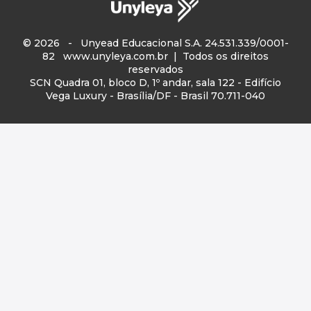
© 2026 - Unyead Educacional S.A. 24.531.339/0001-
82
www.unyleya.com.br
| Todos os direitos
reservados
SCN Quadra 01, bloco D, 1º andar, sala 122 - Edifício
Vega Luxury - Brasília/DF - Brasil 70.711-040