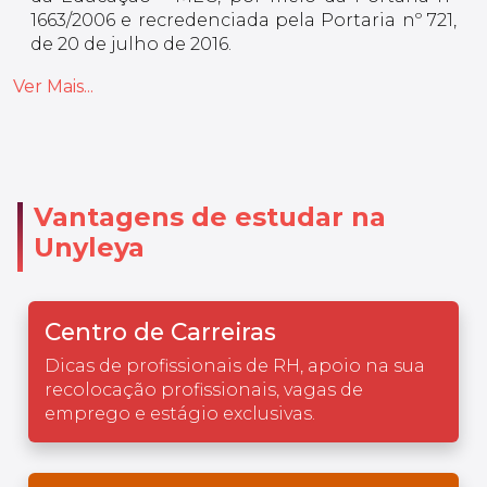
1663/2006 e recredenciada pela Portaria nº 721,
de 20 de julho de 2016.
Ver Mais...
Vantagens de estudar na
Unyleya
Centro de Carreiras
Dicas de profissionais de RH, apoio na sua
recolocação profissionais, vagas de
emprego e estágio exclusivas.