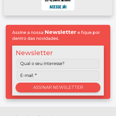
Newsletter
Assine a nossa
e fique por
dentro das novidades.
Newsletter