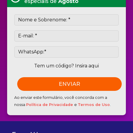
especiais de
Agosto
Tem um código? Insira aqui
Ao enviar este formulário, você concorda com a
nossa
Política de Privacidade
e
Termos de Uso
.