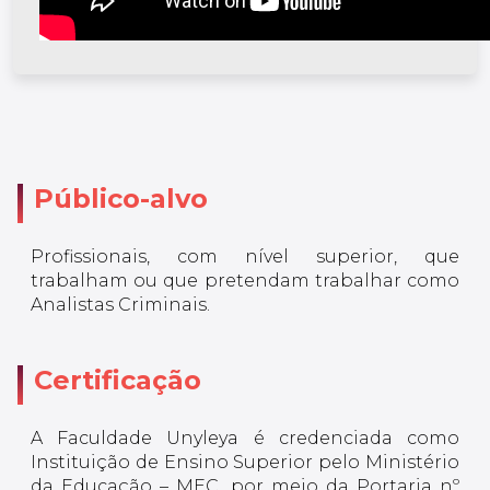
Público-alvo
Profissionais, com nível superior, que
trabalham ou que pretendam trabalhar como
Analistas Criminais.
Certificação
A Faculdade Unyleya é credenciada como
Instituição de Ensino Superior pelo Ministério
da Educação – MEC, por meio da Portaria nº