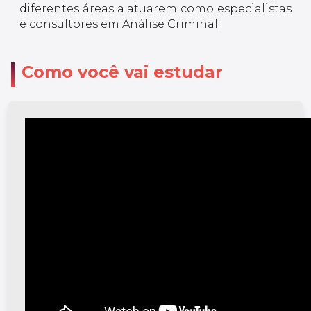
diferentes áreas a atuarem como especialistas
e consultores em Análise Criminal;
Como você vai estudar