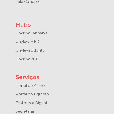
Fale Conosco
Hubs
UnyleyaCannabis
UnyleyaMED
UnyleyaOdonto
UnyleyaVET
Serviços
Portal do Aluno
Portal do Egresso
Biblioteca Digital
Secretaria