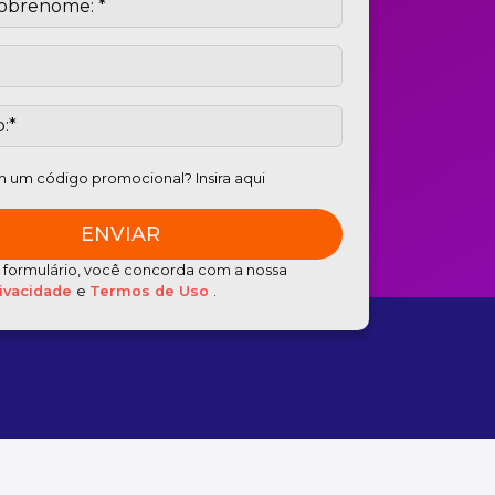
 um código promocional? Insira aqui
e formulário, você concorda com a nossa
rivacidade
e
Termos de Uso
.