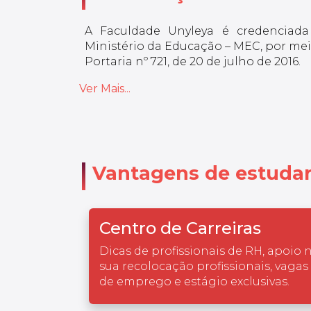
A Faculdade Unyleya é credenciada
Ministério da Educação – MEC, por meio
Portaria nº 721, de 20 de julho de 2016.
Ver Mais...
Vantagens de estudar
Centro de Carreiras
Dicas de profissionais de RH, apoio 
sua recolocação profissionais, vagas
de emprego e estágio exclusivas.