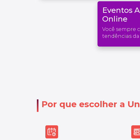
Eventos 
Online
Você sempre 
tendências da 
Por que escolher a Un