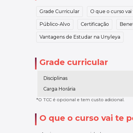
Grade Curricular
O que o curso vai t
Público-Alvo
Certificação
Benef
Vantagens de Estudar na Unyleya
Grade curricular
Disciplinas
Carga Horária
*O TCC é opcional e tem custo adicional.
O que o curso vai te po