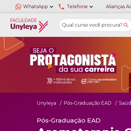
expand_more
phone
expand_more
WhatsApp
Telefone
Alianças A
Unyleya
Pós-Graduação EAD
Saúd
Pós-Graduação EAD