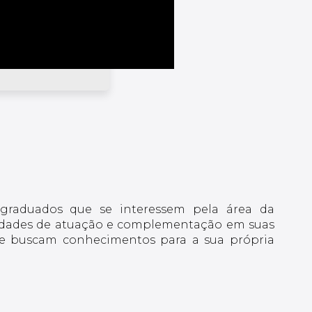
s graduados que se interessem pela área da
idades de atuação e complementação em suas
que buscam conhecimentos para a sua própria