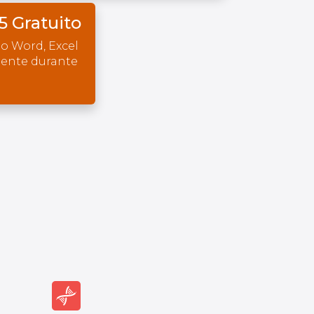
5 Gratuito
o Word, Excel
mente durante