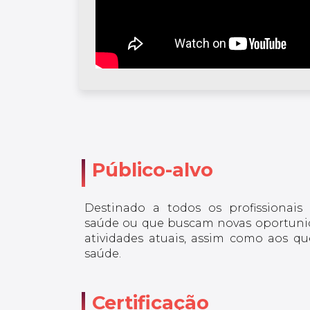
Público-alvo
Destinado a todos os profissionai
saúde ou que buscam novas oportun
atividades atuais, assim como aos 
saúde.
Certificação