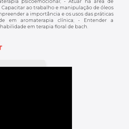
terapia psicoemocional; - Atuar na área de
; - Capacitar ao trabalho e manipulação de óleos
ompreender a importância e os usos das práticas
dade em aromaterapia clínica; - Entender a
habilidade em terapia floral de bach.
r