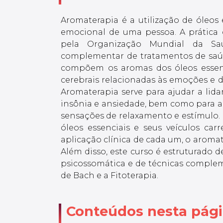
Aromaterapia é a utilização de óleos 
emocional de uma pessoa. A prática 
pela Organização Mundial da Sa
complementar de tratamentos de saúd
compõem os aromas dos óleos essenc
cerebrais relacionadas às emoções e d
Aromaterapia serve para ajudar a lid
insônia e ansiedade, bem como para al
sensações de relaxamento e estímulo. 
óleos essenciais e seus veículos c
aplicação clínica de cada um, o aromat
Além disso, este curso é estruturado
psicossomática e de técnicas complem
de Bach e a Fitoterapia.
Conteúdos nesta pág