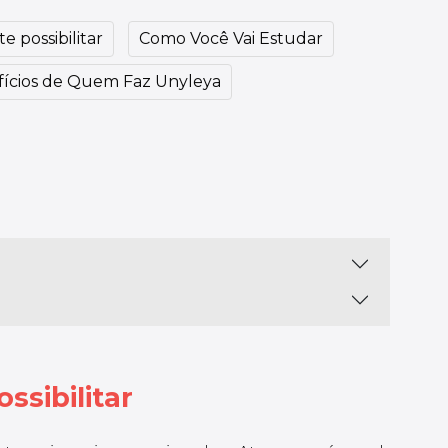
e possibilitar
Como Você Vai Estudar
ícios de Quem Faz Unyleya
ssibilitar