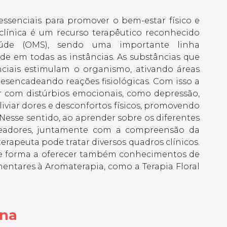
essenciais para promover o bem-estar físico e
clínica é um recurso terapêutico reconhecido
úde (OMS), sendo uma importante linha
e em todas as instâncias. As substâncias que
iais estimulam o organismo, ativando áreas
esencadeando reações fisiológicas. Com isso a
ar com distúrbios emocionais, como depressão,
iviar dores e desconfortos físicos, promovendo
Nesse sentido, ao aprender sobre os diferentes
arreadores, juntamente com a compreensão da
erapeuta pode tratar diversos quadros clínicos.
 de forma a oferecer também conhecimentos de
entares à Aromaterapia, como a Terapia Floral
ina