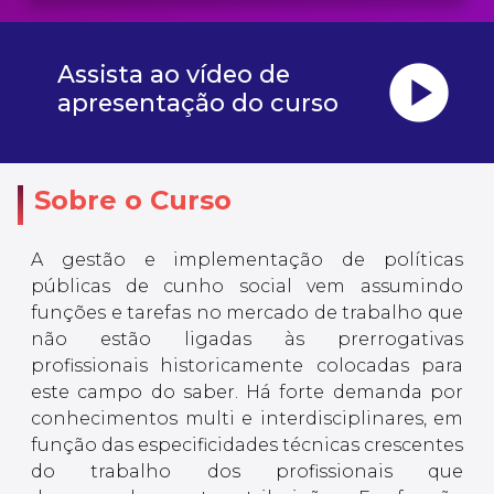
play_circle
Assista ao vídeo de
apresentação do curso
Sobre o Curso
A gestão e implementação de políticas
públicas de cunho social vem assumindo
funções e tarefas no mercado de trabalho que
não estão ligadas às prerrogativas
profissionais historicamente colocadas para
este campo do saber. Há forte demanda por
conhecimentos multi e interdisciplinares, em
função das especificidades técnicas crescentes
do trabalho dos profissionais que