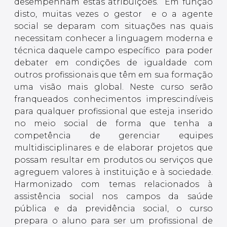
desempenham estas atribuições. Em função
disto, muitas vezes o gestor e o a agente
social se deparam com situações nas quais
necessitam conhecer a linguagem moderna e
técnica daquele campo específico para poder
debater em condições de igualdade com
outros profissionais que têm em sua formação
uma visão mais global. Neste curso serão
franqueados conhecimentos imprescindíveis
para qualquer profissional que esteja inserido
no meio social de forma que tenha a
competência de gerenciar equipes
multidisciplinares e de elaborar projetos que
possam resultar em produtos ou serviços que
agreguem valores à instituição e à sociedade.
Harmonizado com temas relacionados à
assistência social nos campos da saúde
pública e da previdência social, o curso
prepara o aluno para ser um profissional de