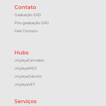
Contato
Graduação EAD
Pós-graduação EAD
Fale Conosco
Hubs
UnyleyaCannabis
UnyleyaMED
UnyleyaOdonto
UnyleyaVET
Serviços