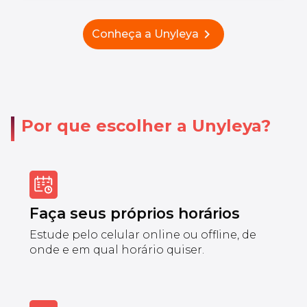
chevron_right
Conheça a Unyleya
Por que escolher a Unyleya?
Faça seus próprios horários
Estude pelo celular online ou offline, de
onde e em qual horário quiser.