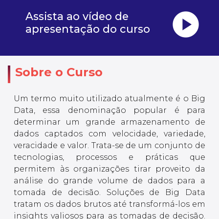
play_circle
Assista ao vídeo de
apresentação do curso
Sobre o Curso
Um termo muito utilizado atualmente é o Big
Data, essa denominação popular é para
determinar um grande armazenamento de
dados captados com velocidade, variedade,
veracidade e valor. Trata-se de um conjunto de
tecnologias, processos e práticas que
permitem às organizações tirar proveito da
análise do grande volume de dados para a
tomada de decisão. Soluções de Big Data
tratam os dados brutos até transformá-los em
insights valiosos para as tomadas de decisão.