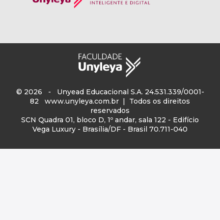
© 2026 - Unyead Educacional S.A. 24.531.339/0001-
82
www.unyleya.com.br
| Todos os direitos
reservados
SCN Quadra 01, bloco D, 1º andar, sala 122 - Edifício
Vega Luxury - Brasília/DF - Brasil 70.711-040