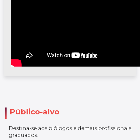
Público-alvo
Destina-se aos biólogos e demais profissionais
graduados.