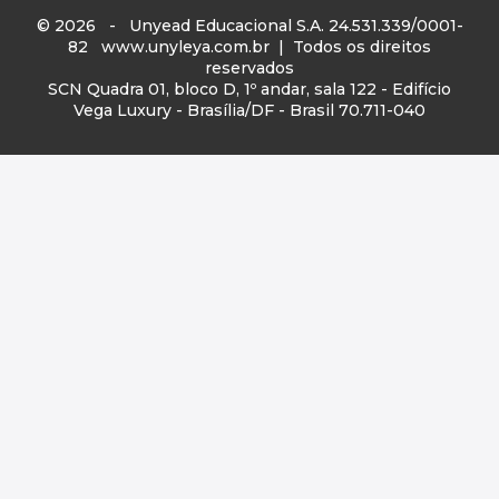
© 2026 - Unyead Educacional S.A. 24.531.339/0001-
82
www.unyleya.com.br
| Todos os direitos
reservados
SCN Quadra 01, bloco D, 1º andar, sala 122 - Edifício
Vega Luxury - Brasília/DF - Brasil 70.711-040