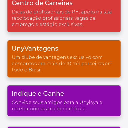
Centro de Carreiras
Dicas de profissionais de RH, apoio na sua
recolocação profissionais, vagas de
emprego e estágio exclusivas.
UnyVantagens
Um clube de vantagens exclusivo com
descontos em mais de 10 mil parceiros em
todo o Brasil.
Indique e Ganhe
Convide seus amigos para a Unyleya e
receba bônus a cada matrícula.