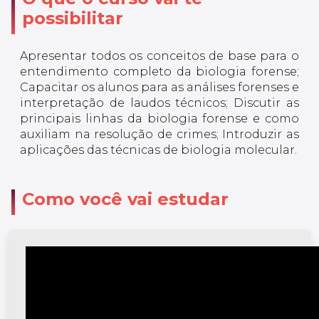
possibilitar
Apresentar todos os conceitos de base para o
entendimento completo da biologia forense;
Capacitar os alunos para as análises forenses e
interpretação de laudos técnicos; Discutir as
principais linhas da biologia forense e como
auxiliam na resolução de crimes; Introduzir as
aplicações das técnicas de biologia molecular.
Como você vai estudar