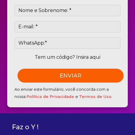
Tem um código? Insira aqui
Ao enviar este formulário, você concorda com a
nossa
Política de Privacidade
e
Termos de Uso
.
Faz o Y !