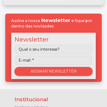
Newsletter
Assine a nossa
e fique por
dentro das novidades.
Newsletter
Institucional