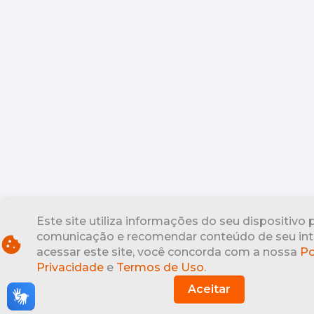
Este site utiliza informações do seu dispositivo 
comunicação e recomendar conteúdo de seu int
cookie
acessar este site, você concorda com a nossa
Po
Privacidade
e
Termos de Uso
.
Aceitar