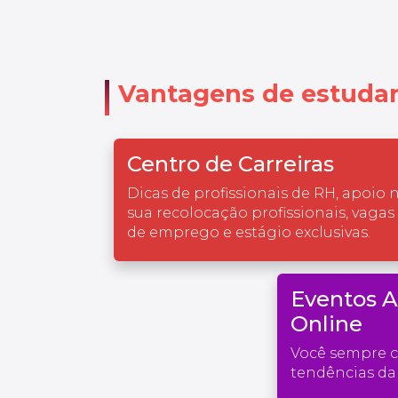
Vantagens de estudar
Centro de Carreiras
Dicas de profissionais de RH, apoio 
sua recolocação profissionais, vagas
de emprego e estágio exclusivas.
Eventos 
Online
Você sempre 
tendências da 