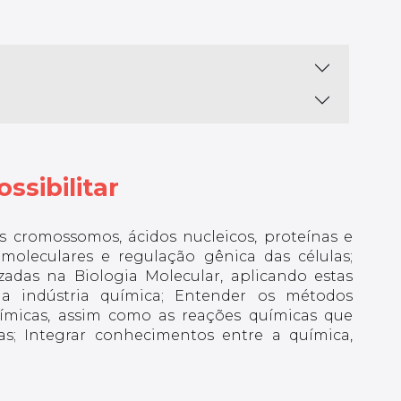
ssibilitar
 cromossomos, ácidos nucleicos, proteínas e
moleculares e regulação gênica das células;
izadas na Biologia Molecular, aplicando estas
na indústria química; Entender os métodos
uímicas, assim como as reações químicas que
s; Integrar conhecimentos entre a química,