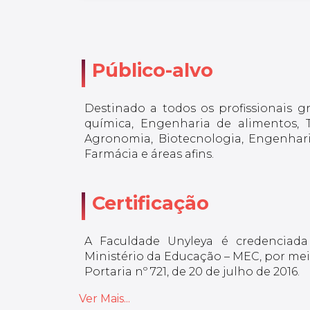
Público-alvo
Destinado a todos os profissionais 
química, Engenharia de alimentos, T
Agronomia, Biotecnologia, Engenharia
Farmácia e áreas afins.
Certificação
A Faculdade Unyleya é credenciada
Ministério da Educação – MEC, por meio
Portaria nº 721, de 20 de julho de 2016.
Ver Mais...