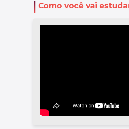
Como você vai estuda