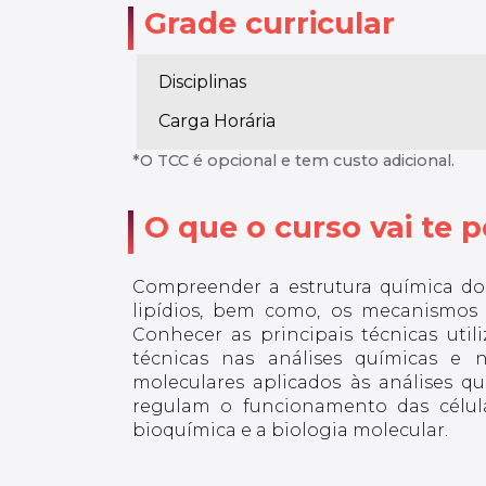
Grade curricular
Disciplinas
Carga Horária
*O TCC é opcional e tem custo adicional.
O que o curso vai te po
Compreender a estrutura química dos
lipídios, bem como, os mecanismos 
Conhecer as principais técnicas util
técnicas nas análises químicas e 
moleculares aplicados às análises q
regulam o funcionamento das célula
bioquímica e a biologia molecular.