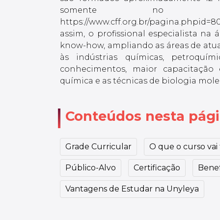
somente no Bras
https://www.cff.org.br/pagina.phpi
assim, o profissional especialista na
know-how, ampliando as áreas de atu
às indústrias químicas, petroquí
conhecimentos, maior capacitação 
química e as técnicas de biologia mole
Conteúdos nesta pág
Grade Curricular
O que o curso vai t
Público-Alvo
Certificação
Benef
Vantagens de Estudar na Unyleya