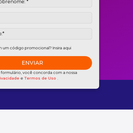
 um código promocional? Insira aqui
e formulário, você concorda com a nossa
rivacidade
e
Termos de Uso
.