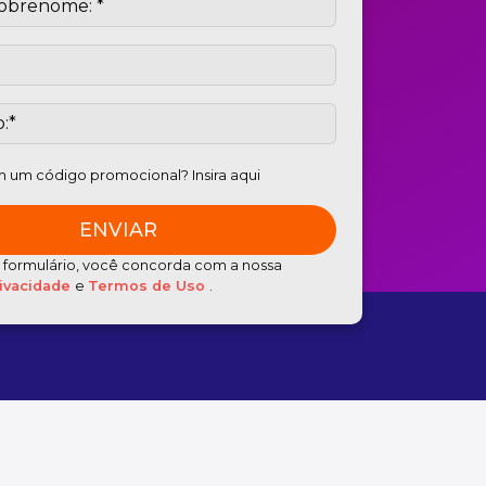
 um código promocional? Insira aqui
e formulário, você concorda com a nossa
rivacidade
e
Termos de Uso
.