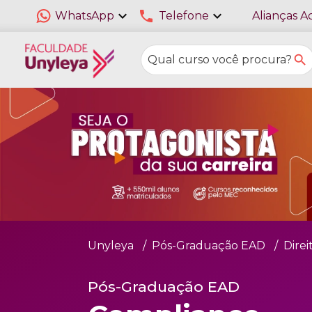
expand_more
phone
expand_more
WhatsApp
Telefone
Alianças A
Unyleya
Pós-Graduação EAD
Direi
Pós-Graduação EAD