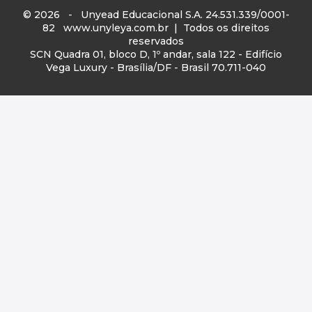
© 2026 - Unyead Educacional S.A. 24.531.339/0001-
82
www.unyleya.com.br
| Todos os direitos
reservados
SCN Quadra 01, bloco D, 1º andar, sala 122 - Edifício
Vega Luxury - Brasília/DF - Brasil 70.711-040