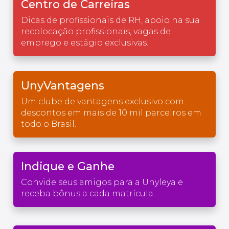
Centro de Carreiras
Dicas de profissionais de RH, apoio na sua
recolocação profissionais, vagas de
emprego e estágio exclusivas.
UnyVantagens
Um clube de vantagens exclusivo com
descontos em mais de 10 mil parceiros em
todo o Brasil.
Indique e Ganhe
Convide seus amigos para a Unyleya e
receba bônus a cada matrícula.