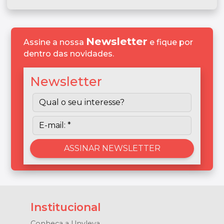
Newsletter
Assine a nossa
e fique por
dentro das novidades.
Newsletter
Institucional
Conheça a Unyleya