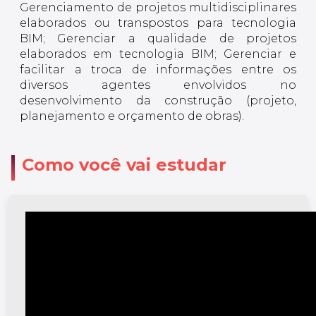
Gerenciamento de projetos multidisciplinares
elaborados ou transpostos para tecnologia
BIM; Gerenciar a qualidade de projetos
elaborados em tecnologia BIM; Gerenciar e
facilitar a troca de informações entre os
diversos agentes envolvidos no
desenvolvimento da construção (projeto,
planejamento e orçamento de obras).
Como você vai estudar