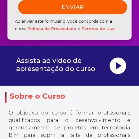
Ao enviar este formulário, você concorda com a
nossa
Política de Privacidade
e
Termos de Uso
.
play_circle
Assista ao vídeo de
apresentação do curso
Sobre o Curso
O objetivo do curso é formar profissionais
qualificados para o desenvolvimento e
gerenciamento de projetos em tecnologia
BIM para suprir a falta de profissionais