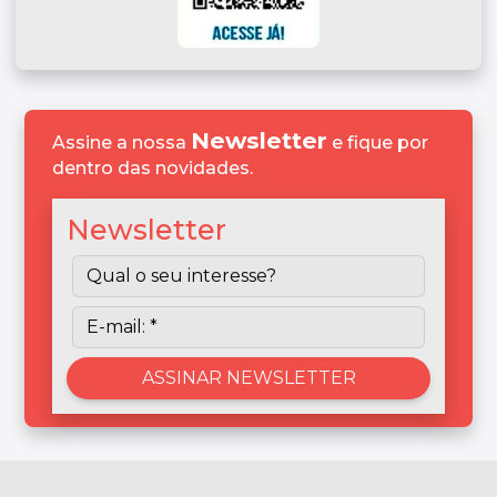
Newsletter
Assine a nossa
e fique por
dentro das novidades.
Newsletter