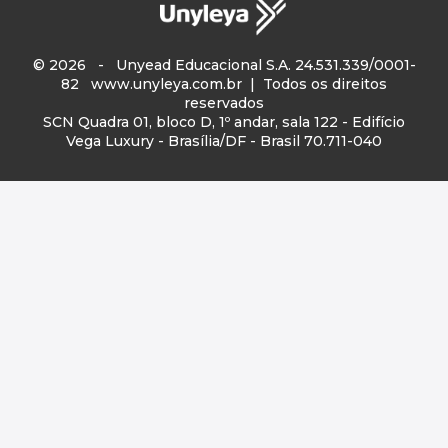
© 2026 - Unyead Educacional S.A. 24.531.339/0001-
82
www.unyleya.com.br
| Todos os direitos
reservados
SCN Quadra 01, bloco D, 1º andar, sala 122 - Edifício
Vega Luxury - Brasília/DF - Brasil 70.711-040