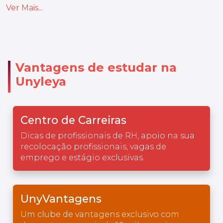
Ver Mais...
Vantagens de estudar na
Unyleya
Centro de Carreiras
Dicas de profissionais de RH, apoio na sua
recolocação profissionais, vagas de
emprego e estágio exclusivas.
UnyVantagens
Um clube de vantagens exclusivo com