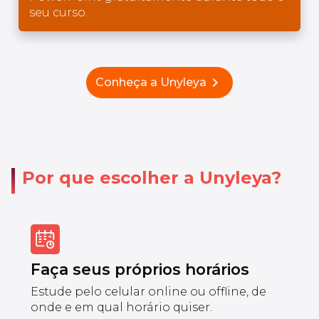
seu curso.
chevron_right
Conheça a Unyleya
Por que escolher a Unyleya?
Faça seus próprios horários
Estude pelo celular online ou offline, de
onde e em qual horário quiser.