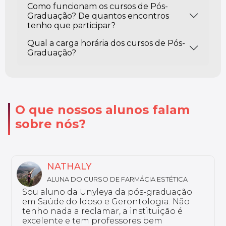
Como funcionam os cursos de Pós-
Graduação? De quantos encontros
tenho que participar?
Qual a carga horária dos cursos de Pós-
Graduação?
O que nossos alunos falam
sobre nós?
MARIA LUIZA
ALUNA DO CURSO DE DISLEXIA E DISTÚRBIOS
DE LEITURA E ESCRITA
Eu curso a pós-graduação em Dislexia e
Distúrbios de Leitura e Escrita. Por que eu
escolhi o curso Unyleya? Porque ele vai de