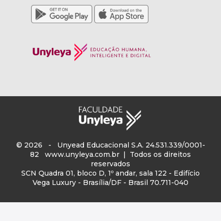
© 2026 - Unyead Educacional S.A. 24.531.339/0001-
82
www.unyleya.com.br
| Todos os direitos
reservados
SCN Quadra 01, bloco D, 1º andar, sala 122 - Edifício
Vega Luxury - Brasília/DF - Brasil 70.711-040