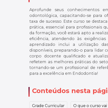
Aprofunde seus conhecimentos em
odontológica, capacitando-se para o
taxa de sucesso. Este curso se desta
prática, essencial para profissionais 
da formação, você estará apto a real
eficiência, atendendo às exigência
aprendizado inclui a utilização d
disponíveis, preparando-o para lidar c
corpo docente qualificado e atuali
refletem as melhores práticas do seto
tornando-se um profissional de referê
para a excelência em Endodontia!
Conteúdos nesta pág
Grade Curricular
O que o curso vai t