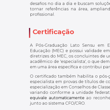
desafios no dia a dia e buscam soluçõe
tornar referências na área, amplia
profissional.
Certificação
A Pós-Graduação Lato Sensu em En
Educação (MEC) e possui validade em 
diretrizes do MEC, os concluintes de 
acadêmico de 'especialista', o que 
em uma área específica e contribui pa
O certificado também habilita o pós-g
especialista em provas de títulos de c
especialização em Conselhos de Classe
variando conforme a unidade federati
equivale automaticamente
ao reconhe
junto ao sistema CFO/CRO.