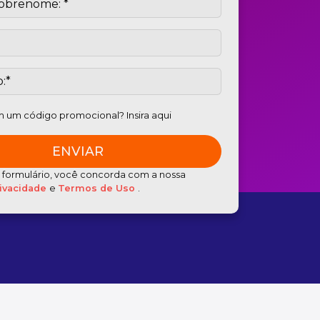
 um código promocional? Insira aqui
e formulário, você concorda com a nossa
rivacidade
e
Termos de Uso
.