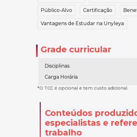
Público-Alvo
Certificação
Benef
Vantagens de Estudar na Unyleya
Grade curricular
Disciplinas
Carga Horária
*O TCC é opcional e tem custo adicional.
Conteúdos produzid
especialistas
e refer
trabalho