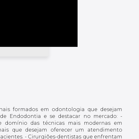
ionais formados em odontologia que desejam
 de Endodontia e se destacar no mercado: -
 e domínio das técnicas mais modernas em
ionais que desejam oferecer um atendimento
acientes. - Cirurgiões-dentistas que enfrentam