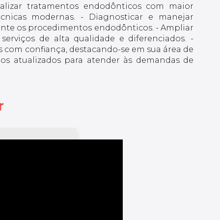
Realizar tratamentos endodônticos com maior
técnicas modernas. - Diagnosticar e manejar
nte os procedimentos endodônticos. - Ampliar
serviços de alta qualidade e diferenciados. -
 com confiança, destacando-se em sua área de
ntos atualizados para atender às demandas de
r