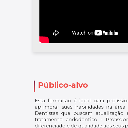
Público-alvo
Esta formação é ideal para profiss
aprimorar suas habilidades na área
Dentistas que buscam atualização
tratamento endodôntico. - Profiss
diferenciado e de qualidade aos seus p