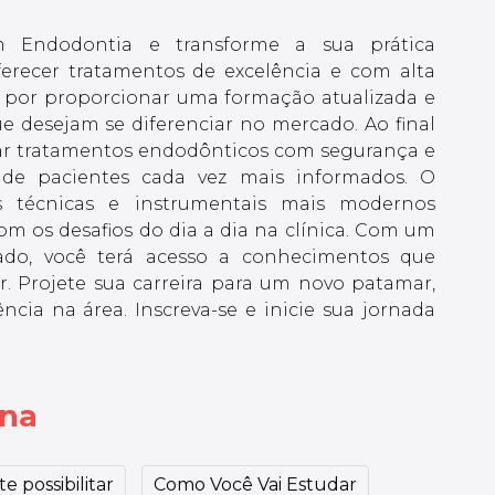
 Endodontia e transforme a sua prática
ferecer tratamentos de excelência e com alta
ca por proporcionar uma formação atualizada e
que desejam se diferenciar no mercado. Ao final
izar tratamentos endodônticos com segurança e
s de pacientes cada vez mais informados. O
as técnicas e instrumentais mais modernos
om os desafios do dia a dia na clínica. Com um
zado, você terá acesso a conhecimentos que
r. Projete sua carreira para um novo patamar,
ncia na área. Inscreva-se e inicie sua jornada
ina
e possibilitar
Como Você Vai Estudar