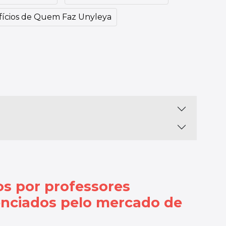
ícios de Quem Faz Unyleya
os por
professores
enciados pelo mercado de