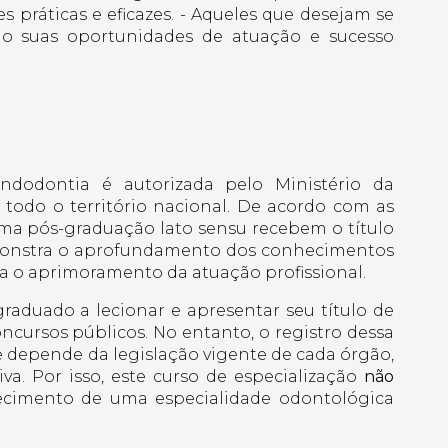
s práticas e eficazes. - Aqueles que desejam se
ndo suas oportunidades de atuação e sucesso
dodontia é autorizada pelo Ministério da
todo o território nacional. De acordo com as
uma pós-graduação lato sensu recebem o título
demonstra o aprofundamento dos conhecimentos
ra o aprimoramento da atuação profissional.
raduado a lecionar e apresentar seu título de
oncursos públicos. No entanto, o registro dessa
 depende da legislação vigente de cada órgão,
va. Por isso, este curso de especialização
não
cimento de uma especialidade odontológica