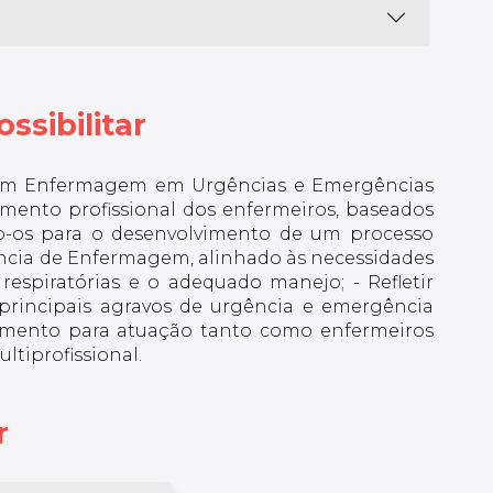
ssibilitar
os em Enfermagem em Urgências e Emergências
vimento profissional dos enfermeiros, baseados
ndo-os para o desenvolvimento de um processo
ência de Enfermagem, alinhado às necessidades
 respiratórias e o adequado manejo; - Refletir
 principais agravos de urgência e emergência
cimento para atuação tanto como enfermeiros
ltiprofissional.
r