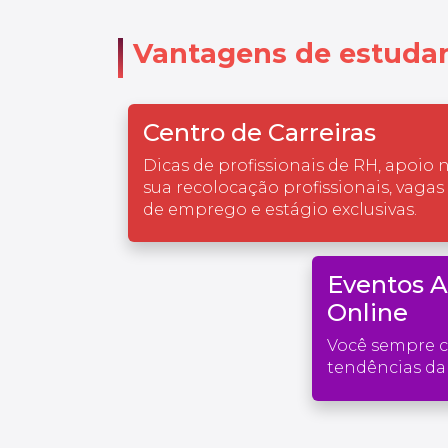
Vantagens de estudar
Centro de Carreiras
Dicas de profissionais de RH, apoio 
sua recolocação profissionais, vagas
de emprego e estágio exclusivas.
Eventos 
Online
Você sempre 
tendências da 