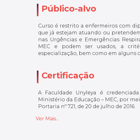
Público-alvo
Curso é restrito a enfermeiros com di
que já estejam atuando ou pretendem
nas Urgências e Emergências Respirat
MEC e podem ser usados, a critéri
especialização, bem como em alguns co
Certificação
A Faculdade Unyleya é credenciada
Ministério da Educação – MEC, por meio
Portaria nº 721, de 20 de julho de 2016.
Ver Mais...