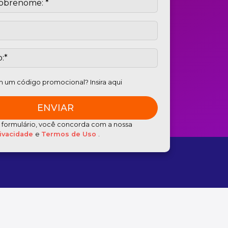
 um código promocional? Insira aqui
e formulário, você concorda com a nossa
rivacidade
e
Termos de Uso
.