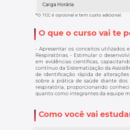
Carga Horária
*O TCC é opcional e tem custo adicional.
O que o curso vai te po
- Apresentar os conceitos utilizad
Respiratórias; - Estimular o desenvol
em evidências científicas, capacita
contínuo da Sistematização da Assist
de identificação rápida de alterações
sobre a prática de saúde diante dos
respiratória, proporcionando conhe
quanto como integrantes da equipe mu
Como você vai estuda