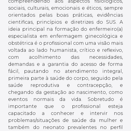
compreendendo aos aspectos fisiológicos,
sociais, culturais, emocionais e éticos, sempre
orientados pelas boas práticas, evidências
cientificas, princípios e diretrizes do SUS. A
ideia principal na formação do enfermeiro(a)
especialista em enfermagem ginecológica e
obstétrica é o profissional com uma visão mais
voltada ao lado humanista, crítico e reflexivo,
com acolhimento das necessidades,
demandas e a garantia do acesso de forma
fácil, pautando no atendimento integral,
primeira parte à saúde do corpo, seguido pela
saúde reprodutiva e contracepção, e
chegando da gestação ao nascimento, como
eventos normais da vida. Sobretudo é
importante que o profissional esteja
capacitado a conhecer e intervir nos
problemas/situações de saúde da mulher e
também do neonato prevalentes no perfil