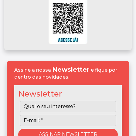
Newsletter
Assine a nossa
e fique por
dentro das novidades.
Newsletter