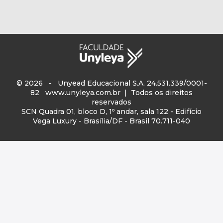
© 2026 - Unyead Educacional S.A. 24.531.339/0001-
82
www.unyleya.com.br
| Todos os direitos
reservados
SCN Quadra 01, bloco D, 1º andar, sala 122 - Edifício
Vega Luxury - Brasília/DF - Brasil 70.711-040