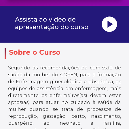
play_circle
Assista ao vídeo de
apresentação do curso
Sobre o Curso
Segundo as recomendações da comissão de
saúde da mulher do COFEN, para a formação
de Enfermagem ginecológica e obstétrica, as
equipes de assistência em enfermagem, mais
diretamente os enfermeiros(as) devem estar
aptos(as) para atuar no cuidado à saúde da
mulher quando se trata de processos de
reprodução, gestação, parto, nascimento,
puerpério, ao neonato e família,