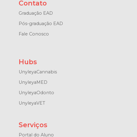
Contato
Graduação EAD
Pós-graduação EAD
Fale Conosco
Hubs
UnyleyaCannabis
UnyleyaMED
UnyleyaOdonto
UnyleyaVET
Serviços
Portal do Aluno