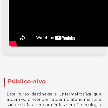
Público-alvo
Este curso destina-se a Enfermeiros(as) que
atuam ou pretendem atuar no atendimento à
saúde da Mulher com ênfase em Ginecologia