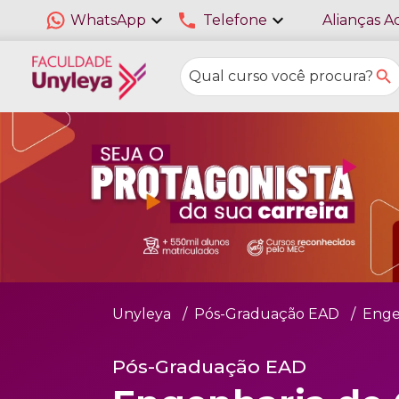
expand_more
phone
expand_more
WhatsApp
Telefone
Alianças A
Unyleya
Pós-Graduação EAD
Enge
Pós-Graduação EAD