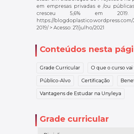
em empresas privadas e /ou públic
cresceu 5,6% em 2019
https://blogdoplastico.wordpress.com/
2019/ > Acesso: 27/julho/2021
Conteúdos nesta pág
Grade Curricular
O que o curso vai t
Público-Alvo
Certificação
Benef
Vantagens de Estudar na Unyleya
Grade curricular