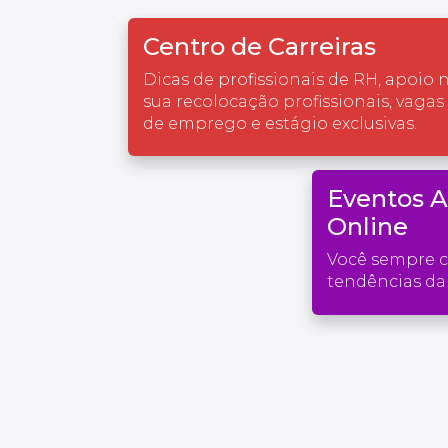
Centro de Carreiras
Dicas de profissionais de RH, apoio 
sua recolocação profissionais, vagas
de emprego e estágio exclusivas.
Eventos 
Online
Você sempre 
tendências da 