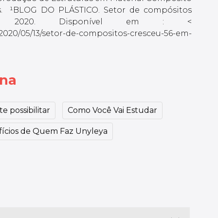
as. ¹BLOG DO PLÁSTICO. Setor de compósitos
. 2020. Disponível em : <
2020/05/13/setor-de-compositos-cresceu-56-em-
ina
e possibilitar
Como Você Vai Estudar
ícios de Quem Faz Unyleya