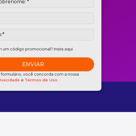
 um código promocional? Insira aqui
e formulário, você concorda com a nossa
rivacidade
e
Termos de Uso
.