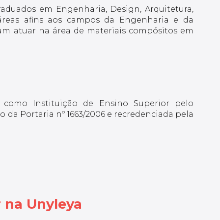
raduados em Engenharia, Design, Arquitetura,
áreas afins aos campos da Engenharia e da
am atuar na área de materiais compósitos em
 como Instituição de Ensino Superior pelo
 da Portaria nº 1663/2006 e recredenciada pela
 na Unyleya