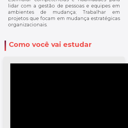
lidar com a gestão de pessoas e equipes em
ambientes de mudança; Trabalhar em
projetos que focam em mudança estratégicas
organizacionais.
Como você vai estudar