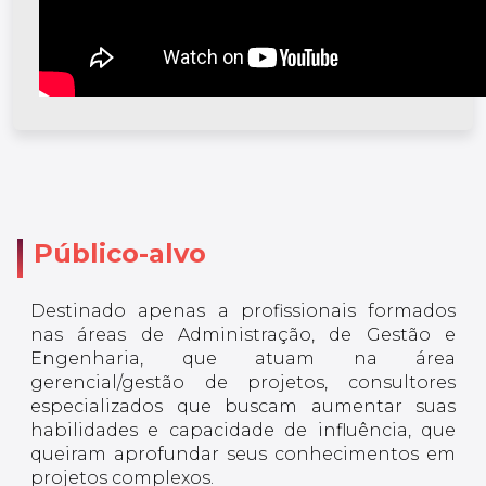
Público-alvo
Destinado apenas a profissionais formados
nas áreas de Administração, de Gestão e
Engenharia, que atuam na área
gerencial/gestão de projetos, consultores
especializados que buscam aumentar suas
habilidades e capacidade de influência, que
queiram aprofundar seus conhecimentos em
projetos complexos.