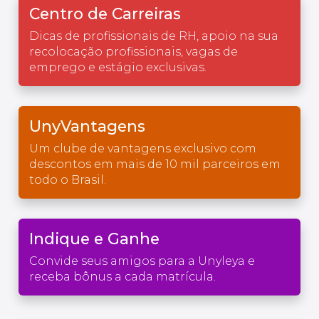
Centro de Carreiras
Dicas de profissionais de RH, apoio na sua
recolocação profissionais, vagas de
emprego e estágio exclusivas.
UnyVantagens
Um clube de vantagens exclusivo com
descontos em mais de 10 mil parceiros em
todo o Brasil.
Indique e Ganhe
Convide seus amigos para a Unyleya e
receba bônus a cada matrícula.