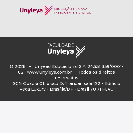
© 2026 - Unyead Educacional S.A. 24.531.339/0001-
82
www.unyleya.com.br
| Todos os direitos
reservados
SCN Quadra 01, bloco D, 1º andar, sala 122 - Edifício
Vega Luxury - Brasília/DF - Brasil 70.711-040