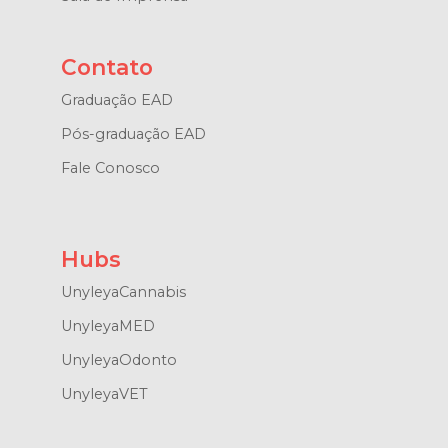
Contato
Graduação EAD
Pós-graduação EAD
Fale Conosco
Hubs
UnyleyaCannabis
UnyleyaMED
UnyleyaOdonto
UnyleyaVET