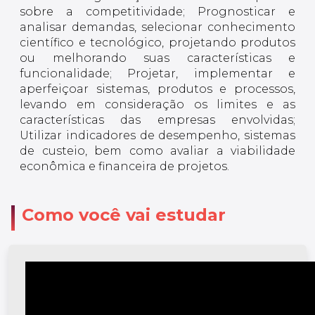
sobre a competitividade; Prognosticar e
analisar demandas, selecionar conhecimento
científico e tecnológico, projetando produtos
ou melhorando suas características e
funcionalidade; Projetar, implementar e
aperfeiçoar sistemas, produtos e processos,
levando em consideração os limites e as
características das empresas envolvidas;
Utilizar indicadores de desempenho, sistemas
de custeio, bem como avaliar a viabilidade
econômica e financeira de projetos.
Como você vai estudar