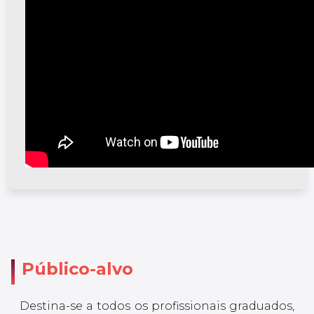
Público-alvo
Destina-se a todos os profissionais graduados,