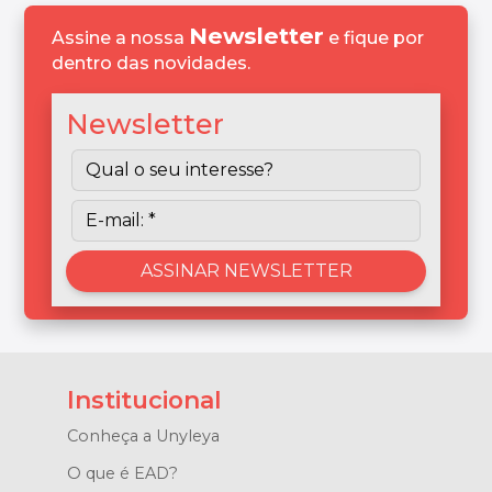
Newsletter
Assine a nossa
e fique por
dentro das novidades.
Newsletter
Institucional
Conheça a Unyleya
O que é EAD?