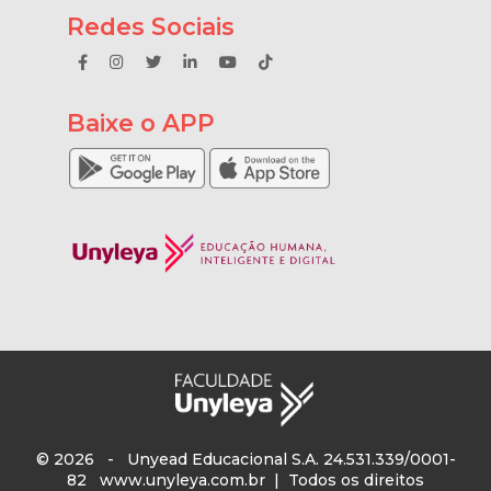
Redes Sociais
Baixe o APP
© 2026 - Unyead Educacional S.A. 24.531.339/0001-
82
www.unyleya.com.br
| Todos os direitos