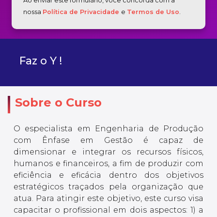
Ao enviar este formulário, você concorda com a
nossa
Política de Privacidade
e
Termos de Uso
.
Faz o Y !
Sobre o Curso
O especialista em Engenharia de Produção
com Ênfase em Gestão é capaz de
dimensionar e integrar os recursos físicos,
humanos e financeiros, a fim de produzir com
eficiência e eficácia dentro dos objetivos
estratégicos traçados pela organização que
atua. Para atingir este objetivo, este curso visa
capacitar o profissional em dois aspectos: 1) a