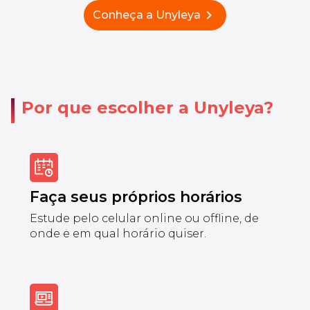
chevron_right
Conheça a Unyleya
Por que escolher a Unyleya?
Faça seus próprios horários
Estude pelo celular online ou offline, de
onde e em qual horário quiser.