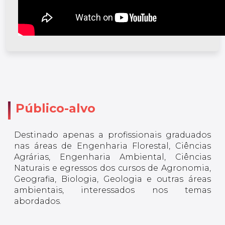
Público-alvo
Destinado apenas a profissionais graduados
nas áreas de Engenharia Florestal, Ciências
Agrárias, Engenharia Ambiental, Ciências
Naturais e egressos dos cursos de Agronomia,
Geografia, Biologia, Geologia e outras áreas
ambientais, interessados nos temas
abordados.