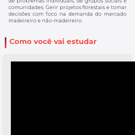
de problemas individuais, de grupos sociais e
comunidades; Gerir projetos florestais e tomar
decisões com foco na demanda do mercado
madeireiro e não-madeireiro.
Como você vai estudar