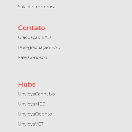
Sala de Imprensa
Contato
Graduação EAD
Pós-graduação EAD
Fale Conosco
Hubs
UnyleyaCannabis
UnyleyaMED
UnyleyaOdonto
UnyleyaVET