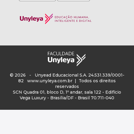
© 2026 - Unyead Educacional S.A. 24.531.339/0001-
82
www.unyleya.com.br
| Todos os direitos
reservados
SCN Quadra 01, bloco D, 1º andar, sala 122 - Edifício
Vega Luxury - Brasília/DF - Brasil 70.711-040