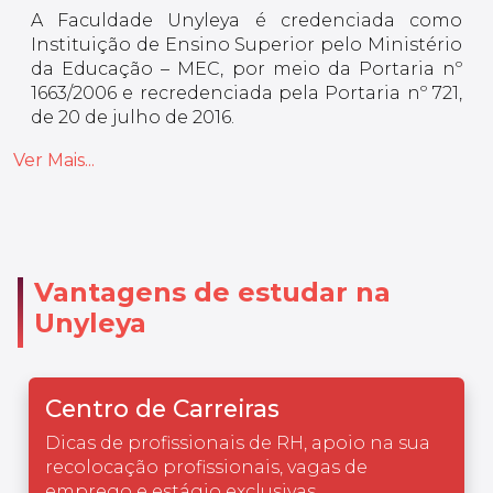
A Faculdade Unyleya é credenciada como
Instituição de Ensino Superior pelo Ministério
da Educação – MEC, por meio da Portaria nº
1663/2006 e recredenciada pela Portaria nº 721,
de 20 de julho de 2016.
Ver Mais...
Vantagens de estudar na
Unyleya
Centro de Carreiras
Dicas de profissionais de RH, apoio na sua
recolocação profissionais, vagas de
emprego e estágio exclusivas.