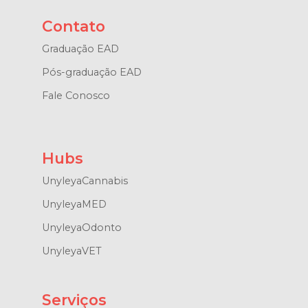
Contato
Graduação EAD
Pós-graduação EAD
Fale Conosco
Hubs
UnyleyaCannabis
UnyleyaMED
UnyleyaOdonto
UnyleyaVET
Serviços