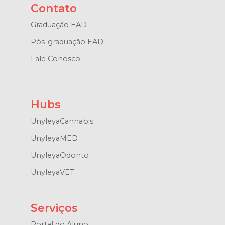
Contato
Graduação EAD
Pós-graduação EAD
Fale Conosco
Hubs
UnyleyaCannabis
UnyleyaMED
UnyleyaOdonto
UnyleyaVET
Serviços
Portal do Aluno