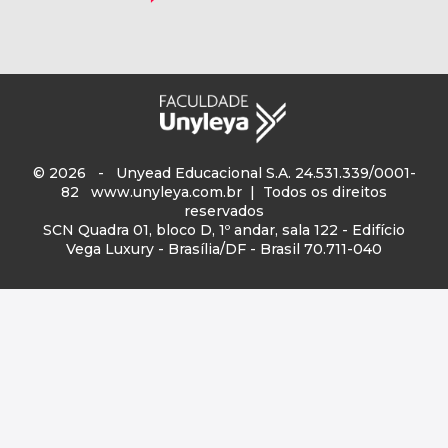
© 2026 - Unyead Educacional S.A. 24.531.339/0001-
82
www.unyleya.com.br
| Todos os direitos
reservados
SCN Quadra 01, bloco D, 1º andar, sala 122 - Edifício
Vega Luxury - Brasília/DF - Brasil 70.711-040