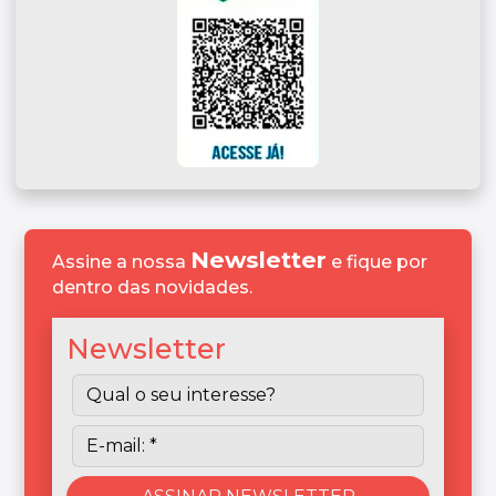
Newsletter
Assine a nossa
e fique por
dentro das novidades.
Newsletter