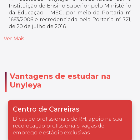
Instituição de Ensino Superior pelo Ministério
da Educação – MEC, por meio da Portaria nº
1663/2006 e recredenciada pela Portaria nº 721,
de 20 de julho de 2016.
Ver Mais...
Vantagens de estudar na
Unyleya
Centro de Carreiras
Dicas de profissionais de RH, apoio na sua
recolocação profissionais, vagas de
emprego e estágio exclusivas.