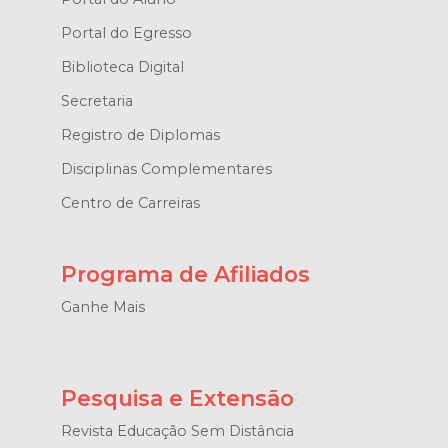
Portal do Egresso
Biblioteca Digital
Secretaria
Registro de Diplomas
Disciplinas Complementares
Centro de Carreiras
Programa de Afiliados
Ganhe Mais
Pesquisa e Extensão
Revista Educação Sem Distância