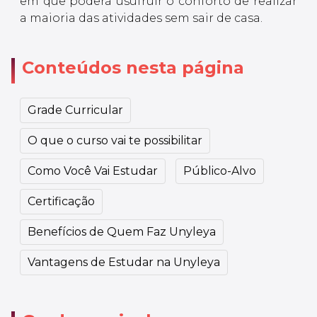
em que poderá usufruir o conforto de realizar
a maioria das atividades sem sair de casa.
Conteúdos nesta página
Grade Curricular
O que o curso vai te possibilitar
Como Você Vai Estudar
Público-Alvo
Certificação
Benefícios de Quem Faz Unyleya
Vantagens de Estudar na Unyleya