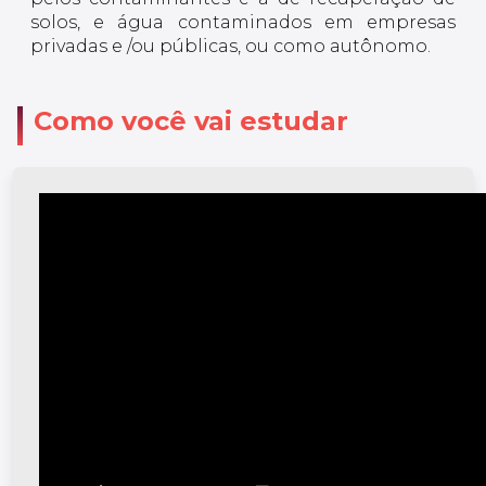
solos, e água contaminados em empresas
privadas e /ou públicas, ou como autônomo.
Como você vai estudar