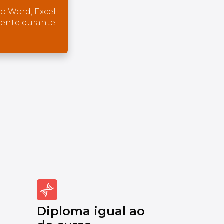
o Word, Excel
mente durante
Diploma igual ao