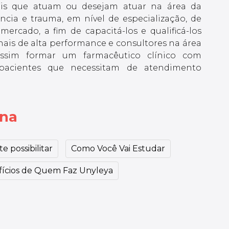
ais que atuam ou desejam atuar na área da
ncia e trauma, em nível de especialização, de
ercado, a fim de capacitá-los e qualificá-los
nais de alta performance e consultores na área
sim formar um farmacêutico clínico com
pacientes que necessitam de atendimento
ina
e possibilitar
Como Você Vai Estudar
ícios de Quem Faz Unyleya