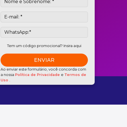
Tem um código promocional? Insira aqui
Ao enviar este formulário, você concorda com
a nossa
Política de Privacidade
e
Termos de
Uso
.