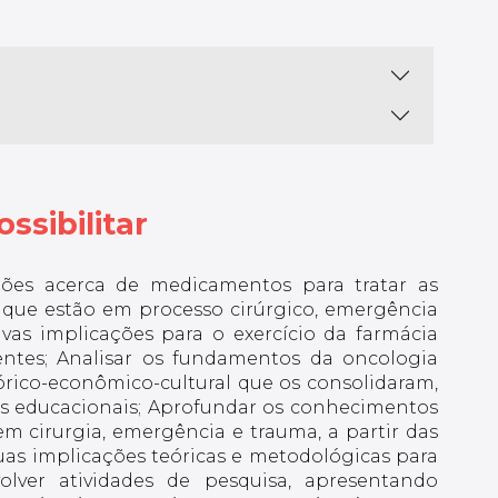
ssibilitar
es acerca de medicamentos para tratar as
que estão em processo cirúrgico, emergência
ivas implicações para o exercício da farmácia
ientes; Analisar os fundamentos da oncologia
tórico-econômico-cultural que os consolidaram,
es educacionais; Aprofundar os conhecimentos
em cirurgia, emergência e trauma, a partir das
as implicações teóricas e metodológicas para
volver atividades de pesquisa, apresentando