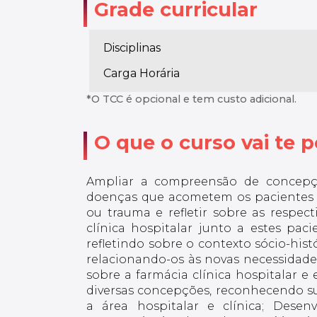
Grade curricular
Disciplinas
Carga Horária
*O TCC é opcional e tem custo adicional.
O que o curso vai te po
Ampliar a compreensão de concepçõ
doenças que acometem os pacientes 
ou trauma e refletir sobre as respect
clínica hospitalar junto a estes pac
refletindo sobre o contexto sócio-his
relacionando-os às novas necessidad
sobre a farmácia clínica hospitalar e 
diversas concepções, reconhecendo su
a área hospitalar e clínica; Desen