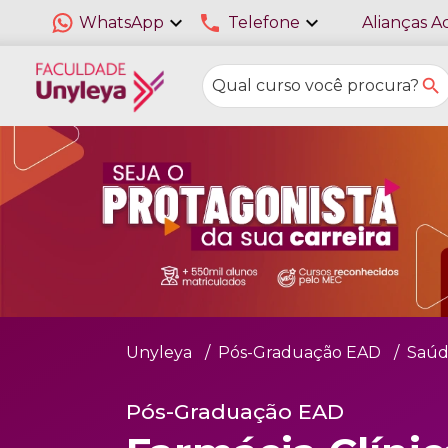
expand_more
phone
expand_more
WhatsApp
Telefone
Alianças A
Unyleya
Pós-Graduação EAD
Saúd
Pós-Graduação EAD