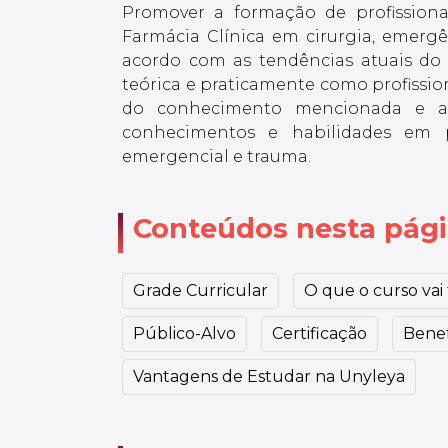
Promover a formação de profission
Farmácia Clínica em cirurgia, emergê
acordo com as tendências atuais do m
teórica e praticamente como profissio
do conhecimento mencionada e as
conhecimentos e habilidades em 
emergencial e trauma.
Conteúdos nesta pág
Grade Curricular
O que o curso vai t
Público-Alvo
Certificação
Benef
Vantagens de Estudar na Unyleya