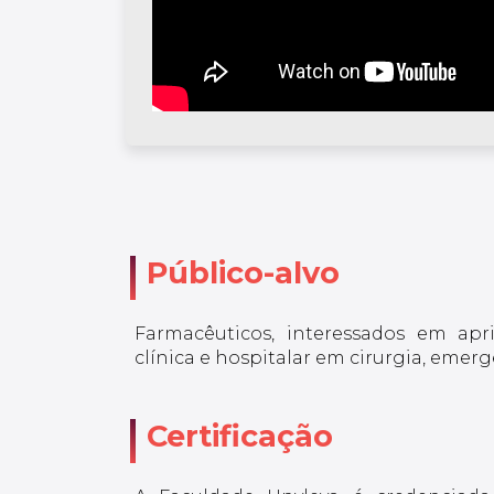
Público-alvo
Farmacêuticos, interessados em apr
clínica e hospitalar em cirurgia, emer
Certificação