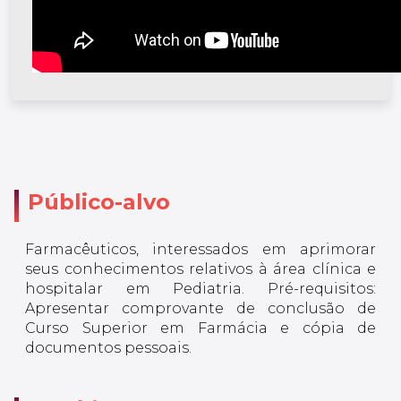
Público-alvo
Farmacêuticos, interessados em aprimorar
seus conhecimentos relativos à área clínica e
hospitalar em Pediatria. Pré-requisitos:
Apresentar comprovante de conclusão de
Curso Superior em Farmácia e cópia de
documentos pessoais.