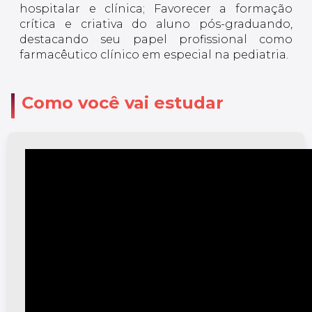
hospitalar e clínica; Favorecer a formação
crítica e criativa do aluno pós-graduando,
destacando seu papel profissional como
farmacêutico clínico em especial na pediatria.
Como você vai estudar