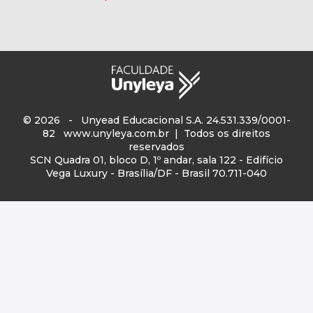
© 2026 - Unyead Educacional S.A. 24.531.339/0001-
82
www.unyleya.com.br
| Todos os direitos
reservados
SCN Quadra 01, bloco D, 1º andar, sala 122 - Edifício
Vega Luxury - Brasília/DF - Brasil 70.711-040