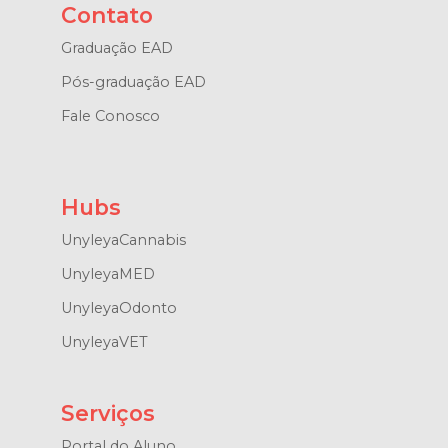
Contato
Graduação EAD
Pós-graduação EAD
Fale Conosco
Hubs
UnyleyaCannabis
UnyleyaMED
UnyleyaOdonto
UnyleyaVET
Serviços
Portal do Aluno