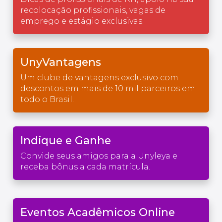
recolocação profissionais, vagas de
emprego e estágio exclusivas.
UnyVantagens
Um clube de vantagens exclusivo com
descontos em mais de 10 mil parceiros em
todo o Brasil.
Indique e Ganhe
Convide seus amigos para a Unyleya e
receba bônus a cada matrícula.
Eventos Acadêmicos Online