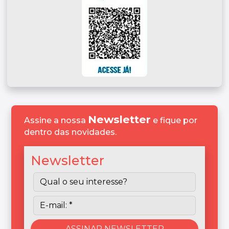
Newsletter
Assine a nossa
e fique por
dentro das novidades.
Newsletter