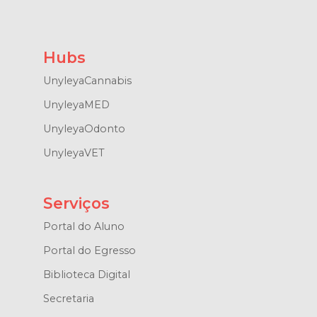
Hubs
UnyleyaCannabis
UnyleyaMED
UnyleyaOdonto
UnyleyaVET
Serviços
Portal do Aluno
Portal do Egresso
Biblioteca Digital
Secretaria