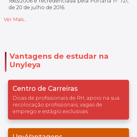
1663/2006 e recredenciada pela Portaria nº 721,
de 20 de julho de 2016.
Ver Mais...
Vantagens de estudar na
Unyleya
Centro de Carreiras
Dicas de profissionais de RH, apoio na sua
recolocação profissionais, vagas de
emprego e estágio exclusivas.
UnyVantagens