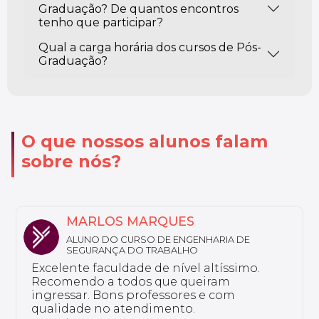
Graduação? De quantos encontros
tenho que participar?
Qual a carga horária dos cursos de Pós-
Graduação?
O que nossos alunos falam
sobre nós?
MARLOS MARQUES
ALUNO DO CURSO DE ENGENHARIA DE
SEGURANÇA DO TRABALHO
Excelente faculdade de nível altíssimo.
Recomendo a todos que queiram
ingressar. Bons professores e com
qualidade no atendimento.