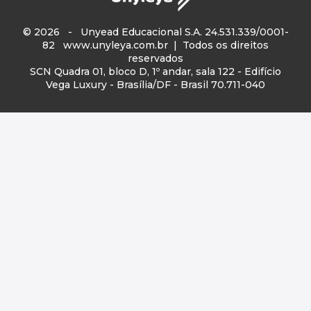
© 2026 - Unyead Educacional S.A. 24.531.339/0001-
82
www.unyleya.com.br
| Todos os direitos
reservados
SCN Quadra 01, bloco D, 1º andar, sala 122 - Edifício
Vega Luxury - Brasília/DF - Brasil 70.711-040