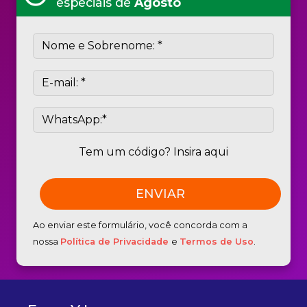
especiais de
Agosto
Tem um código? Insira aqui
Ao enviar este formulário, você concorda com a
nossa
Política de Privacidade
e
Termos de Uso
.