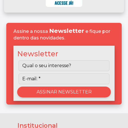
Newsletter
Assine a nossa
e fique por
dentro das novidades.
Newsletter
Institucional