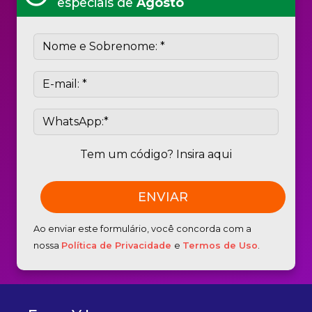
especiais de
Agosto
Tem um código? Insira aqui
Ao enviar este formulário, você concorda com a
nossa
Política de Privacidade
e
Termos de Uso
.