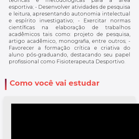
teóricas e metodológicas para a área
esportiva; - Desenvolver atividades de pesquisa
e leitura, apresentando autonomia intelectual
e espírito investigativo; - Exercitar normas
científicas na elaboração de trabalhos
acadêmicos tais como: projeto de pesquisa,
artigo acadêmico, monografia, entre outros; -
Favorecer a formação crítica e criativa do
aluno pós-graduando, destacando seu papel
profissional como Fisioterapeuta Desportivo.
Como você vai estudar