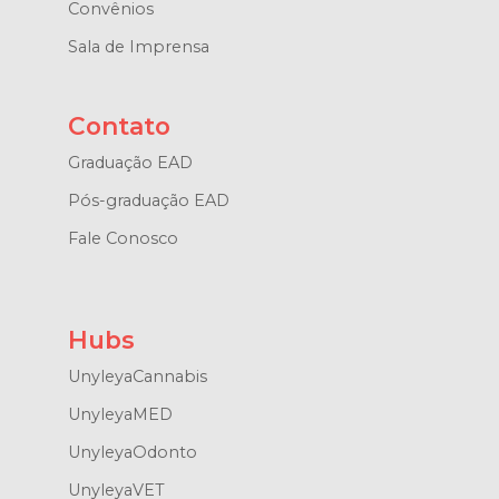
Convênios
Sala de Imprensa
Contato
Graduação EAD
Pós-graduação EAD
Fale Conosco
Hubs
UnyleyaCannabis
UnyleyaMED
UnyleyaOdonto
UnyleyaVET