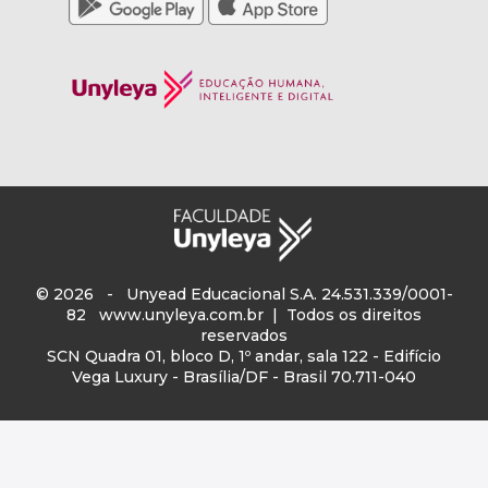
© 2026 - Unyead Educacional S.A. 24.531.339/0001-
82
www.unyleya.com.br
| Todos os direitos
reservados
SCN Quadra 01, bloco D, 1º andar, sala 122 - Edifício
Vega Luxury - Brasília/DF - Brasil 70.711-040