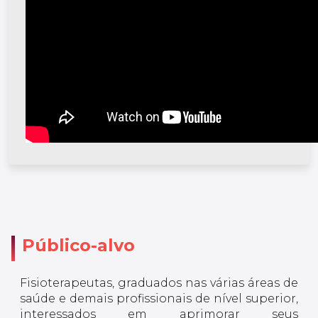
Público-alvo
Fisioterapeutas, graduados nas várias áreas de
saúde e demais profissionais de nível superior,
interessados em aprimorar seus