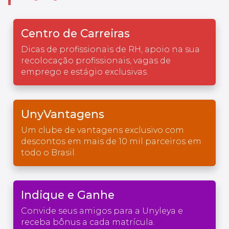
Centro de Carreiras
Dicas de profissionais de RH, apoio na sua
recolocação profissionais, vagas de
emprego e estágio exclusivas.
UnyVantagens
Um clube de vantagens exclusivo com
descontos em mais de 10 mil parceiros em
todo o Brasil.
Indique e Ganhe
Convide seus amigos para a Unyleya e
receba bônus a cada matrícula.