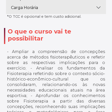
Carga Horária
*O TCC é opcional e tem custo adicional.
O que o curso vai te
possibilitar
- Ampliar a compreensão de concepções
acerca de métodos fisioterapêuticos e refletir
sobre as respectivas implicações para o
exercício; - Analisar os fundamentos da
Fisioterapia refletindo sobre o contexto sócio-
histórico-econômico-cultural que os
consolidaram, relacionando-os às novas
necessidades educacionais atuais na área
esportiva; - Aprofundar os conhecimentos
sobre Fisioterapia a partir das diversas
concepções, reconhecendo suas implicações