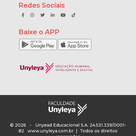
Redes Sociais
Baixe o APP
© 2026 - Unyead Educacional S.A. 24.531.339/0001-
82
www.unyleya.com.br
| Todos os direitos