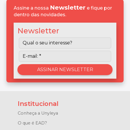
Newsletter
Assine a nossa
e fique por
dentro das novidades.
Newsletter
Institucional
Conheça a Unyleya
O que é EAD?