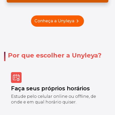
chevron_right
Conheça a Unyleya
Por que escolher a Unyleya?
Faça seus próprios horários
Estude pelo celular online ou offline, de
onde e em qual horário quiser.