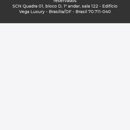
reservados
SCN Quadra 01, bloco D, 1º andar, sala 122 - Edifício
Vega Luxury - Brasília/DF - Brasil 70.711-040