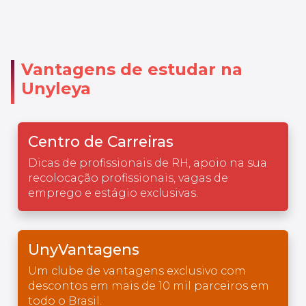
Vantagens de estudar na
Unyleya
Centro de Carreiras
Dicas de profissionais de RH, apoio na sua
recolocação profissionais, vagas de
emprego e estágio exclusivas.
UnyVantagens
Um clube de vantagens exclusivo com
descontos em mais de 10 mil parceiros em
todo o Brasil.