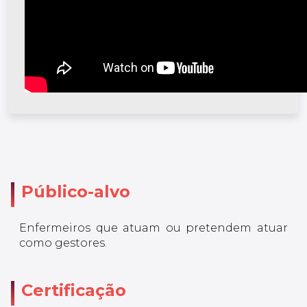
Público-alvo
Enfermeiros que atuam ou pretendem atuar
como gestores.
Certificação