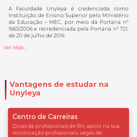
A Faculdade Unyleya é credenciada como
Instituição de Ensino Superior pelo Ministério
da Educação – MEC, por meio da Portaria nº
1663/2006 e recredenciada pela Portaria nº 721,
de 20 de julho de 2016.
Ver Mais...
Vantagens de estudar na
Unyleya
Centro de Carreiras
Dicas de profissionais de RH, apoio na sua
recolocação profissionais, vagas de