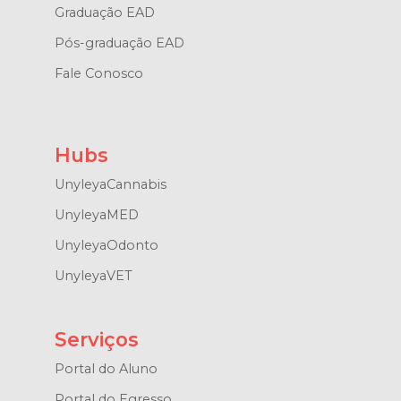
Graduação EAD
Pós-graduação EAD
Fale Conosco
Hubs
UnyleyaCannabis
UnyleyaMED
UnyleyaOdonto
UnyleyaVET
Serviços
Portal do Aluno
Portal do Egresso