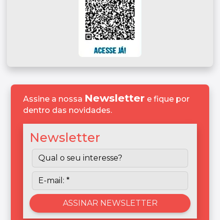
Newsletter
Assine a nossa
e fique por
dentro das novidades.
Newsletter