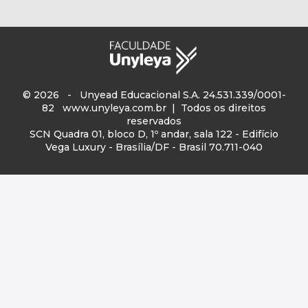
© 2026 - Unyead Educacional S.A. 24.531.339/0001-
82
www.unyleya.com.br
| Todos os direitos
reservados
SCN Quadra 01, bloco D, 1º andar, sala 122 - Edifício
Vega Luxury - Brasília/DF - Brasil 70.711-040