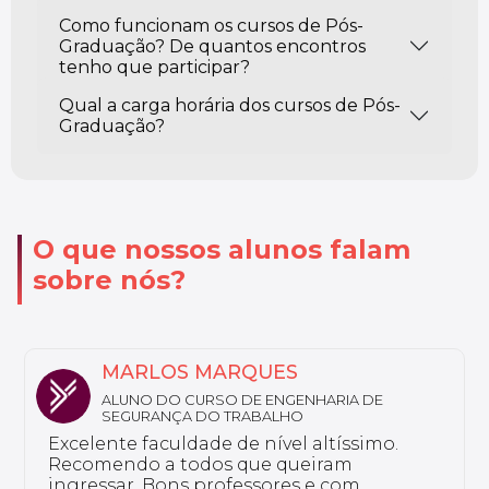
Como funcionam os cursos de Pós-
Graduação? De quantos encontros
tenho que participar?
Qual a carga horária dos cursos de Pós-
Graduação?
O que nossos alunos falam
sobre nós?
NATHALY
ALUNA DO CURSO DE FARMÁCIA ESTÉTICA
Sou aluno da Unyleya da pós-graduação
em Saúde do Idoso e Gerontologia. Não
tenho nada a reclamar, a instituição é