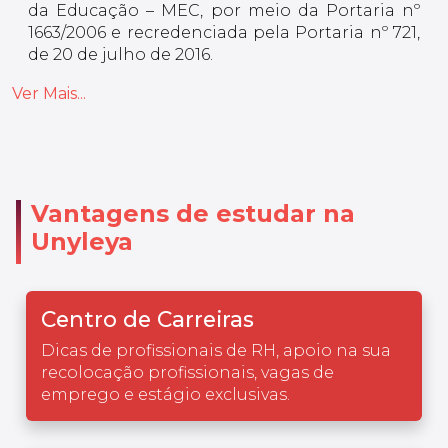
da Educação – MEC, por meio da Portaria nº
1663/2006 e recredenciada pela Portaria nº 721,
de 20 de julho de 2016.
Ver Mais...
Vantagens de estudar na
Unyleya
Centro de Carreiras
Dicas de profissionais de RH, apoio na sua
recolocação profissionais, vagas de
emprego e estágio exclusivas.