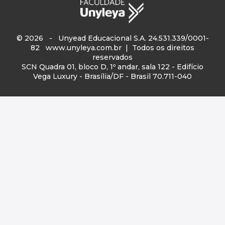
© 2026 - Unyead Educacional S.A. 24.531.339/0001-
82
www.unyleya.com.br
| Todos os direitos
reservados
SCN Quadra 01, bloco D, 1º andar, sala 122 - Edifício
Vega Luxury - Brasília/DF - Brasil 70.711-040