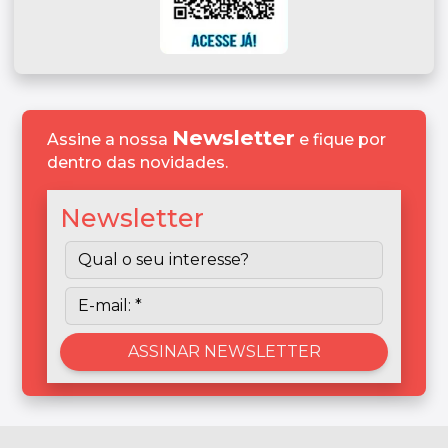
Newsletter
Assine a nossa
e fique por
dentro das novidades.
Newsletter