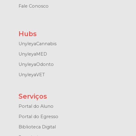
Fale Conosco
Hubs
UnyleyaCannabis
UnyleyaMED
UnyleyaOdonto
UnyleyaVET
Serviços
Portal do Aluno
Portal do Egresso
Biblioteca Digital