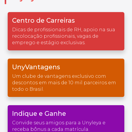
Centro de Carreiras
Dicas de profissionais de RH, apoio na sua
recolocação profissionais, vagas de
emprego e estágio exclusivas.
UnyVantagens
Um clube de vantagens exclusivo com
descontos em mais de 10 mil parceiros em
todo o Brasil.
Indique e Ganhe
Convide seus amigos para a Unyleya e
receba bônus a cada matrícula.