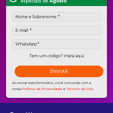
especiais de
Agosto
Tem um código? Insira aqui
Ao enviar este formulário, você concorda com a
nossa
Política de Privacidade
e
Termos de Uso
.