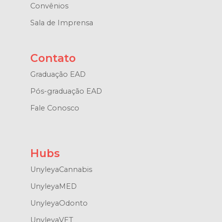
Convênios
Sala de Imprensa
Contato
Graduação EAD
Pós-graduação EAD
Fale Conosco
Hubs
UnyleyaCannabis
UnyleyaMED
UnyleyaOdonto
UnyleyaVET