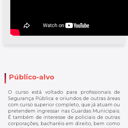
Público-alvo
O curso está voltado para profissionais de
Segurança Pública e oriundos de outras áreas
com curso superior completo, que já atuam ou
pretendem ingressar nas Guardas Municipais.
É também de interesse de policiais de outras
corporações, bacharéis em direito, bem como