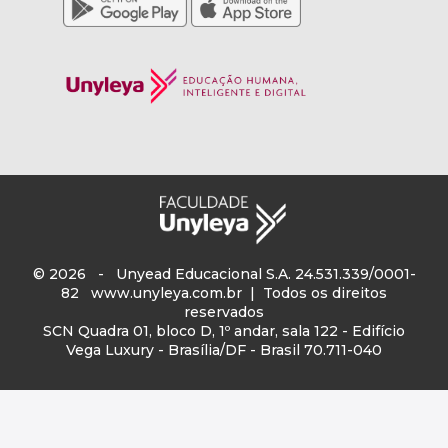
© 2026 - Unyead Educacional S.A. 24.531.339/0001-
82
www.unyleya.com.br
| Todos os direitos
reservados
SCN Quadra 01, bloco D, 1º andar, sala 122 - Edifício
Vega Luxury - Brasília/DF - Brasil 70.711-040