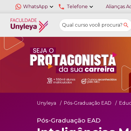
expand_more
phone
expand_more
WhatsApp
Telefone
Alianças A
Unyleya
Pós-Graduação EAD
Educ
Pós-Graduação EAD