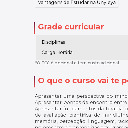
Vantagens de Estudar na Unyleya
Grade curricular
Disciplinas
Carga Horária
*O TCC é opcional e tem custo adicional.
O que o curso vai te po
Apresentar uma perspectiva do mindf
Apresentar pontos de encontro entre o
Apresentar fundamentos da terapia c
de avaliação científica do mindfu
memória, percepção, linguagem, racio
no processo de aprendizagem; Promov