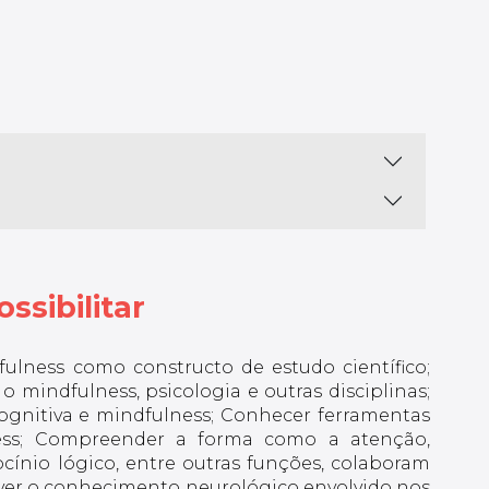
ssibilitar
ulness como constructo de estudo científico;
 mindfulness, psicologia e outras disciplinas;
ognitiva e mindfulness; Conhecer ferramentas
lness; Compreender a forma como a atenção,
cínio lógico, entre outras funções, colaboram
er o conhecimento neurológico envolvido nos