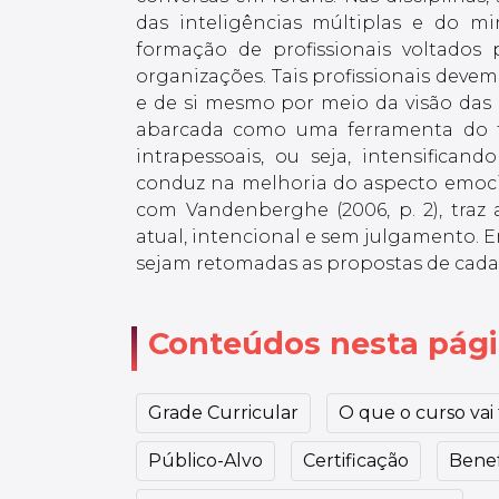
das inteligências múltiplas e do m
formação de profissionais voltados
organizações. Tais profissionais deve
e de si mesmo por meio da visão das I
abarcada como uma ferramenta do fo
intrapessoais, ou seja, intensifican
conduz na melhoria do aspecto emocio
com Vandenberghe (2006, p. 2), tra
atual, intencional e sem julgamento. E
sejam retomadas as propostas de cada
Conteúdos nesta pág
Grade Curricular
O que o curso vai t
Público-Alvo
Certificação
Benef