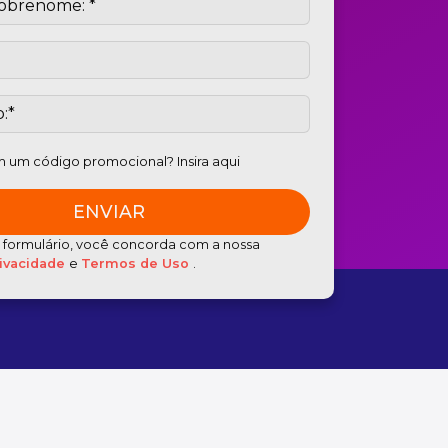
 um código promocional? Insira aqui
e formulário, você concorda com a nossa
rivacidade
e
Termos de Uso
.