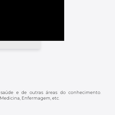
a saúde e de outras áreas do conhecimento.
 Medicina, Enfermagem, etc.