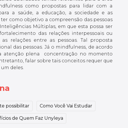
indfulness como propostas para lidar com a
 para a saúde, a educação, a sociedade e as
m ter como objetivo a compreensão das pessoas
nteligências Múltiplas, em que esta possa ser
rtalecimento das relações interpessoais ou
do as relações entre as pessoas. Tal proposta
nal das pessoas. Já o mindfulness, de acordo
z a atenção plena  concentração no momento
ntretanto, falar sobre tais conceitos requer que
 um deles.
ina
e possibilitar
Como Você Vai Estudar
ícios de Quem Faz Unyleya