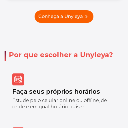
chevron_right
Conheça a Unyleya
Por que escolher a Unyleya?
Faça seus próprios horários
Estude pelo celular online ou offline, de
onde e em qual horário quiser.