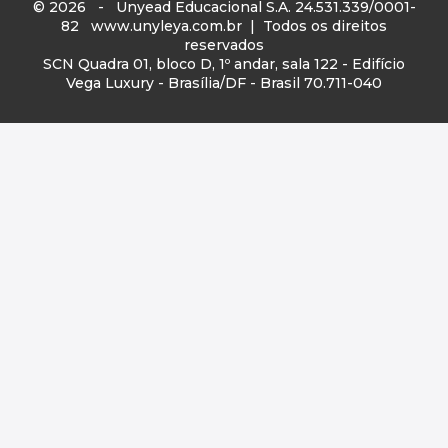
© 2026 - Unyead Educacional S.A. 24.531.339/0001-
82
www.unyleya.com.br
| Todos os direitos
reservados
SCN Quadra 01, bloco D, 1º andar, sala 122 - Edifício
Vega Luxury - Brasília/DF - Brasil 70.711-040