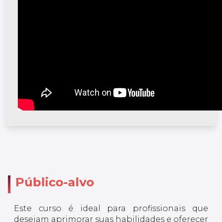
Público-alvo
Este curso é ideal para profissionais que
desejam aprimorar suas habilidades e oferecer