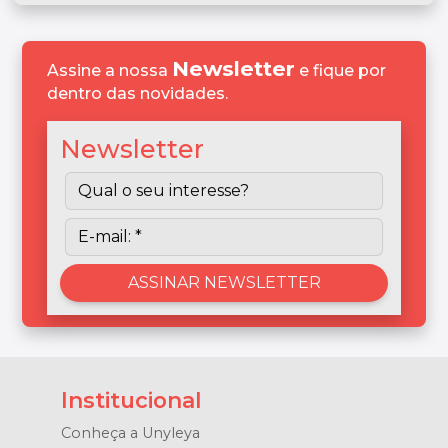
Newsletter
Assine a nossa
e fique por
dentro das novidades.
Newsletter
Institucional
Conheça a Unyleya