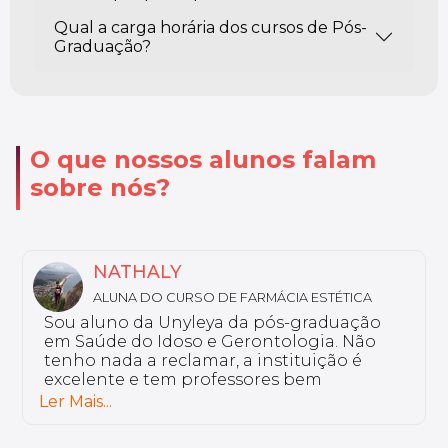
Qual a carga horária dos cursos de Pós-
Graduação?
O que nossos alunos falam
sobre nós?
NATHALY
ALUNA DO CURSO DE FARMÁCIA ESTÉTICA
Sou aluno da Unyleya da pós-graduação
em Saúde do Idoso e Gerontologia. Não
tenho nada a reclamar, a instituição é
excelente e tem professores bem
preparados.
Ler Mais...