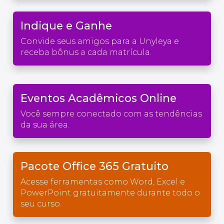
Indique e Ganhe
Convide seus amigos para a Unyleya e
receba bônus a cada matrícula.
Eventos Acadêmicos Online
Você sempre conectado com as tendências
da sua área.
Pacote Office 365 Gratuito
Acesse ferramentas como Word, Excel e
PowerPoint gratuitamente durante todo o
seu curso.