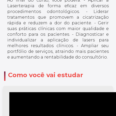
Ao final do curso, você poderá: - Aplicar a
Laserterapia de forma eficaz em diversos
procedimentos odontológicos. - Liderar
tratamentos que promovem a cicatrização
rápida e reduzem a dor do paciente. - Gerir
suas práticas clínicas com maior qualidade e
conforto para os pacientes. - Diagnosticar e
individualizar a aplicação de lasers para
melhores resultados clínicos. - Ampliar seu
portfólio de serviços, atraindo mais pacientes
e aumentando a rentabilidade do consultório.
Como você vai estudar