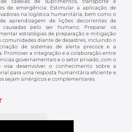
 de cadeias de suprimentos, transporte e
ões de emergência; Estimular a aplicação de
ovadoras na logística humanitária, bem como o
de aprendizagem de lições decorrentes de
e causadas pelo ser humano; Preparar os
ementar estratégias de preparação e mitigação
s comunidades diante de desastres, incluindo o
criação de sistemas de alerta precoce e a
; Promover a integração e a colaboração entre
ências governamentais e o setor privado, com o
 visa desenvolver o conhecimento sobre a
ial para uma resposta humanitária eficiente e
os sejam sinérgicos e complementares.
r