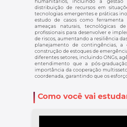
humanitários, incluindo a gestão
distribuição de recursos em situaç
tecnologias emergentes e práticas in
estudo de casos como ferramenta 
ameaças naturais, tecnológicas d
profissionais para desenvolver e impl
de riscos, aumentando a resiliência da
planejamento de contingências, a 
construção de estoques de emergência
diferentes setores, incluindo ONGs, ag
entendimento que a pós-graduação
importância da cooperação multissetor
coordenada, garantindo que os esforç
Como você vai estuda