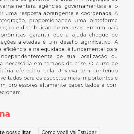
overnamentais, agências governamentais e o
ntir uma resposta abrangente e coordenada. A
a integração, proporcionando uma plataforma
ção e distribuição de recursos. Em um país
conômicas, garantir que a ajuda chegue de
ações afetadas é um desafio significativo. A
a eficiência e na equidade, é fundamental para
 independentemente de sua localização ou
ia necessária em tempos de crise. O curso de
tária oferecido pela Unyleya tem conteúdo
 voltadas para os aspectos mais importantes e
 com professores altamente capacitados e com
lecionam.
ina
e possibilitar
Como Você Vai Estudar