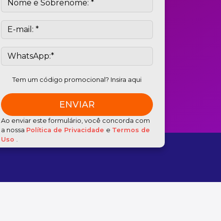
Tem um código promocional? Insira aqui
Ao enviar este formulário, você concorda com
a nossa
Política de Privacidade
e
Termos de
Uso
.