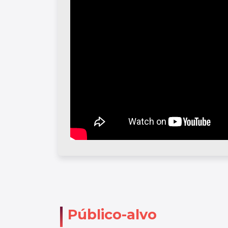
Público-alvo