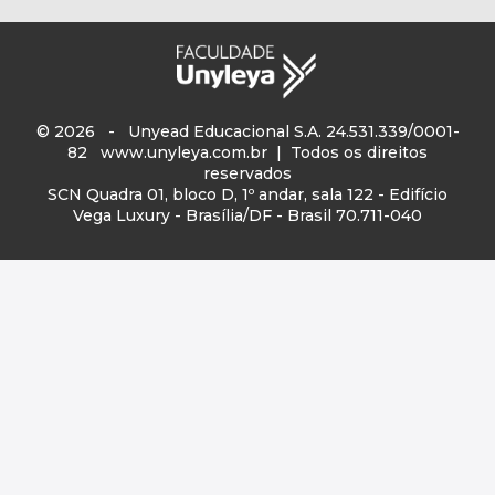
© 2026 - Unyead Educacional S.A. 24.531.339/0001-
82
www.unyleya.com.br
| Todos os direitos
reservados
SCN Quadra 01, bloco D, 1º andar, sala 122 - Edifício
Vega Luxury - Brasília/DF - Brasil 70.711-040