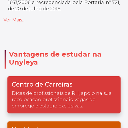
1663/2006 e recredenciada pela Portaria nº 721,
de 20 de julho de 2016.
Ver Mais...
Vantagens de estudar na
Unyleya
Centro de Carreiras
Dicas de profissionais de RH, apoio na sua
recolocação profissionais, vagas de
emprego e estágio exclusivas.