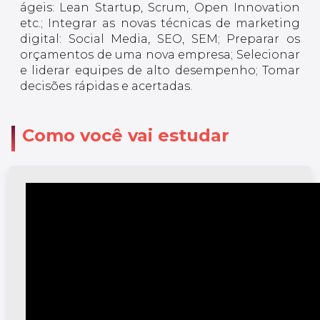
ágeis: Lean Startup, Scrum, Open Innovation
etc.; Integrar as novas técnicas de marketing
digital: Social Media, SEO, SEM; Preparar os
orçamentos de uma nova empresa; Selecionar
e liderar equipes de alto desempenho; Tomar
decisões rápidas e acertadas.
Como você vai estudar