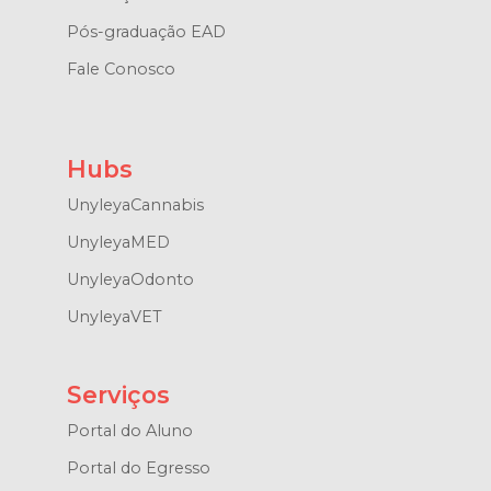
Pós-graduação EAD
Fale Conosco
Hubs
UnyleyaCannabis
UnyleyaMED
UnyleyaOdonto
UnyleyaVET
Serviços
Portal do Aluno
Portal do Egresso