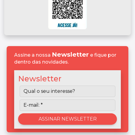
Newsletter
Assine a nossa
e fique por
dentro das novidades.
Newsletter