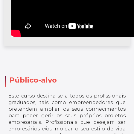
Público-alvo
Este curso destina-se a todos os profissionais
graduados, tais como empreendedores que
pretendem ampliar os seus conhecimentos
para poder gerir os seus próprios projetos
empresariais. Profissionais que desejam ser
empresários e/ou moldar o seu estilo de vida