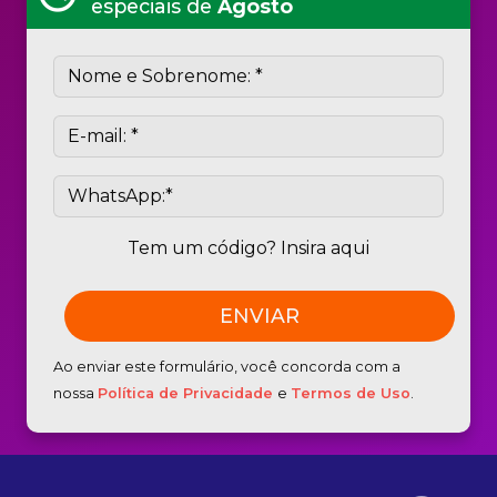
especiais de
Agosto
Tem um código? Insira aqui
Ao enviar este formulário, você concorda com a
nossa
Política de Privacidade
e
Termos de Uso
.