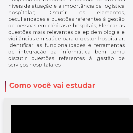
níveis de atuação e a importância da logística
hospitalar; Discutir os elementos,
peculiaridades e questões referentes à gestão
de pessoas em clínicas e hospitais; Elencar as
questões mais relevantes da epidemiologia e
vigilâncias em saúde para o gestor hospitalar;
Identificar as funcionalidades e ferramentas
de integração da informática bem como
discutir questões referentes à gestão de
serviços hospitalares.
Como você vai estudar