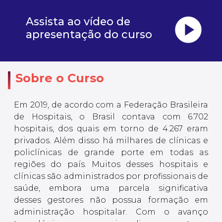
play_circle
Assista ao vídeo de
apresentação do curso
Sobre o Curso
Em 2019, de acordo com a Federação Brasileira
de Hospitais, o Brasil contava com 6.702
hospitais, dos quais em torno de 4.267 eram
privados. Além disso há milhares de clínicas e
policlínicas de grande porte em todas as
regiões do país. Muitos desses hospitais e
clínicas são administrados por profissionais de
saúde, embora uma parcela significativa
desses gestores não possua formação em
administração hospitalar. Com o avanço