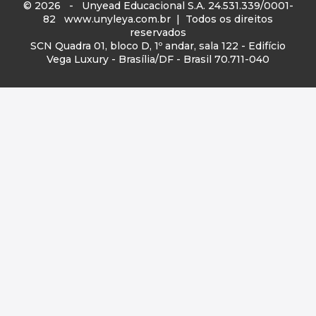
© 2026 - Unyead Educacional S.A. 24.531.339/0001-
82
www.unyleya.com.br
| Todos os direitos
reservados
SCN Quadra 01, bloco D, 1º andar, sala 122 - Edifício
Vega Luxury - Brasília/DF - Brasil 70.711-040