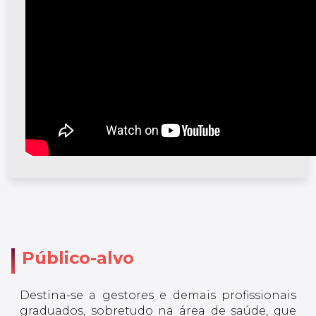
Público-alvo
Destina-se a gestores e demais profissionais
graduados, sobretudo na área de saúde, que