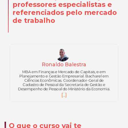
professores especialistas
e
referenciados pelo mercado
de trabalho
André de Faria Thomaz
Doutor em Administração pela PUC/PR. Mestre pela
Pontifícia Universidade Católica em Administração,
prático nas Funções de departamentos Contábil,
Financeiro e Pessoal. Especialista em Docência
Superior pela Universidade Gama Filho, MBA
Executivo em Administração de Empresas. Bacharel
[...]
em Ciências Contábeis pela Faculdade de Minas.
O que o curso vai te