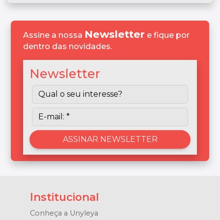
Newsletter
Assine a nossa
e fique por
dentro das novidades.
Newsletter
Institucional
Conheça a Unyleya